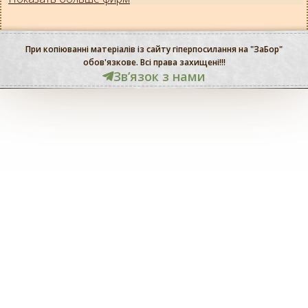
При копіюванні матеріалів із сайту гіперпосилання на "ЗаБор"
обов'язкове. Всі права захищені!!!
Звʼязок з нами