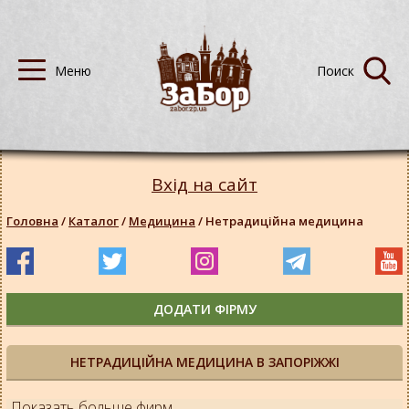
Вхід на сайт
Головна
/
Каталог
/
Медицина
/
Нетрадиційна медицина
ДОДАТИ ФІРМУ
НЕТРАДИЦІЙНА МЕДИЦИНА В ЗАПОРІЖЖІ
Показать больше фирм