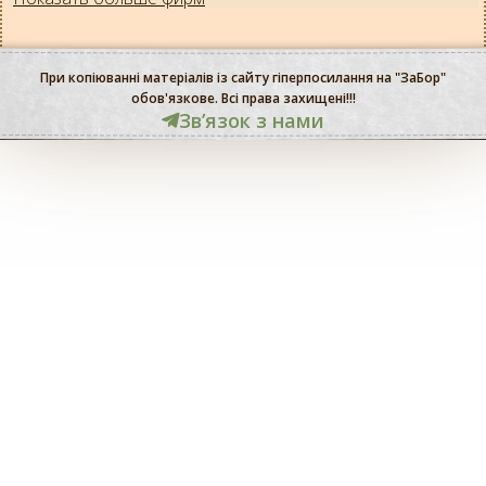
При копіюванні матеріалів із сайту гіперпосилання на "ЗаБор"
обов'язкове. Всі права захищені!!!
Звʼязок з нами