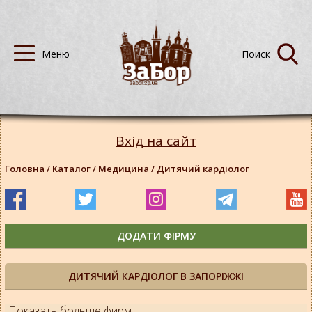
Вхід на сайт
Головна
/
Каталог
/
Медицина
/
Дитячий кардіолог
ДОДАТИ ФІРМУ
ДИТЯЧИЙ КАРДІОЛОГ В ЗАПОРІЖЖІ
Показать больше фирм