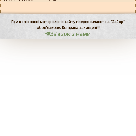
При копіюванні матеріалів із сайту гіперпосилання на "ЗаБор"
обов'язкове. Всі права захищені!!!
Звʼязок з нами