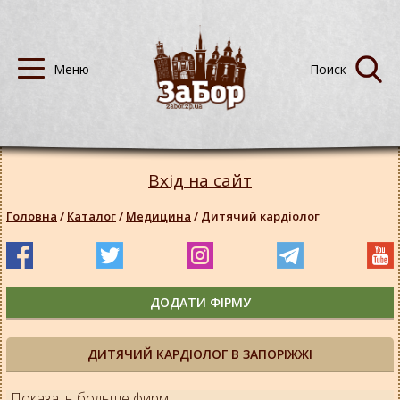
Вхід на сайт
Головна
/
Каталог
/
Медицина
/
Дитячий кардіолог
ДОДАТИ ФІРМУ
ДИТЯЧИЙ КАРДІОЛОГ В ЗАПОРІЖЖІ
Показать больше фирм