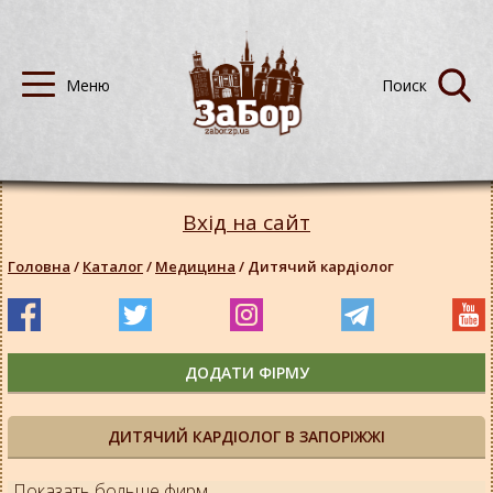
Вхід на сайт
Головна
/
Каталог
/
Медицина
/
Дитячий кардіолог
ДОДАТИ ФІРМУ
ДИТЯЧИЙ КАРДІОЛОГ В ЗАПОРІЖЖІ
Показать больше фирм