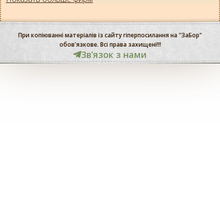
При копіюванні матеріалів із сайту гіперпосилання на "ЗаБор"
обов'язкове. Всі права захищені!!!
Звʼязок з нами