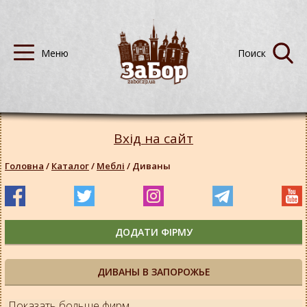
Вхід на сайт
Головна
/
Каталог
/
Меблі
/
Диваны
ДОДАТИ ФІРМУ
ДИВАНЫ В ЗАПОРОЖЬЕ
Показать больше фирм