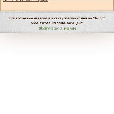
При копіюванні матеріалів із сайту гіперпосилання на "ЗаБор"
обов'язкове. Всі права захищені!!!
Звʼязок з нами