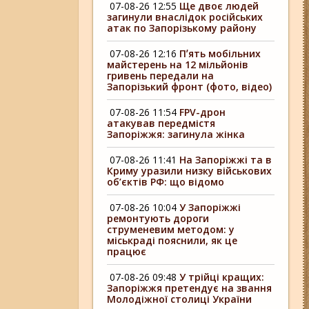
07-08-26 12:55
Ще двоє людей
загинули внаслідок російських
атак по Запорізькому району
07-08-26 12:16
Пʼять мобільних
майстерень на 12 мільйонів
гривень передали на
Запорізький фронт (фото, відео)
07-08-26 11:54
FPV-дрон
атакував передмістя
Запоріжжя: загинула жінка
07-08-26 11:41
На Запоріжжі та в
Криму уразили низку військових
об’єктів РФ: що відомо
07-08-26 10:04
У Запоріжжі
ремонтують дороги
струменевим методом: у
міськраді пояснили, як це
працює
07-08-26 09:48
У трійці кращих:
Запоріжжя претендує на звання
Молодіжної столиці України