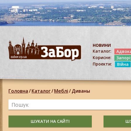
НОВИНИ
Каталог:
Адвок
Корисне:
Запор
Проекти:
Війна
Головна
/
Каталог
/
Меблі
/
Диваны
ШУКАТИ НА САЙТІ
ШУ