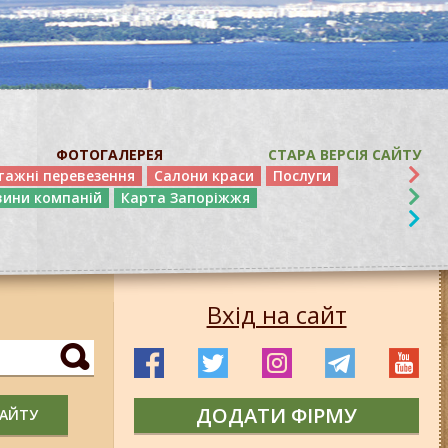
ФОТОГАЛЕРЕЯ
СТАРА ВЕРСІЯ САЙТУ
тажні перевезення
Салони краси
Послуги
вини компаній
Карта Запоріжжя
Вхід на сайт
ДОДАТИ ФІРМУ
САЙТУ