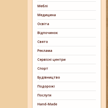
Меблі
Медицина
Освіта
Відпочинок
Свято
Реклама
Сервісні центри
Спорт
Будівництво
Подорожі
Послуги
Hand-Made