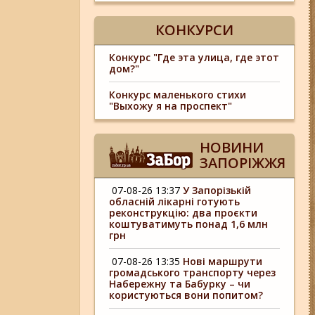
КОНКУРСИ
Конкурс "Где эта улица, где этот
дом?"
Конкурс маленького стихи
"Выхожу я на проспект"
НОВИНИ
ЗАПОРІЖЖЯ
07-08-26 13:37
У Запорізькій
обласній лікарні готують
реконструкцію: два проєкти
коштуватимуть понад 1,6 млн
грн
07-08-26 13:35
Нові маршрути
громадського транспорту через
Набережну та Бабурку – чи
користуються вони попитом?