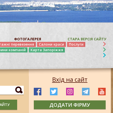
ФОТОГАЛЕРЕЯ
СТАРА ВЕРСІЯ САЙТУ
тажні перевезення
Салони краси
Послуги
вини компаній
Карта Запоріжжя
Вхід на сайт
ДОДАТИ ФІРМУ
САЙТУ