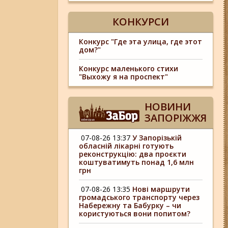
КОНКУРСИ
Конкурс "Где эта улица, где этот
дом?"
Конкурс маленького стихи
"Выхожу я на проспект"
НОВИНИ
ЗАПОРІЖЖЯ
07-08-26 13:37
У Запорізькій
обласній лікарні готують
реконструкцію: два проєкти
коштуватимуть понад 1,6 млн
грн
07-08-26 13:35
Нові маршрути
громадського транспорту через
Набережну та Бабурку – чи
користуються вони попитом?