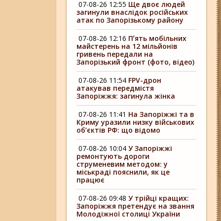
07-08-26 12:55
Ще двоє людей
загинули внаслідок російських
атак по Запорізькому району
07-08-26 12:16
Пʼять мобільних
майстерень на 12 мільйонів
гривень передали на
Запорізький фронт (фото, відео)
07-08-26 11:54
FPV-дрон
атакував передмістя
Запоріжжя: загинула жінка
07-08-26 11:41
На Запоріжжі та в
Криму уразили низку військових
об’єктів РФ: що відомо
07-08-26 10:04
У Запоріжжі
ремонтують дороги
струменевим методом: у
міськраді пояснили, як це
працює
07-08-26 09:48
У трійці кращих:
Запоріжжя претендує на звання
Молодіжної столиці України