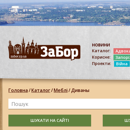
НОВИНИ
Каталог:
Адвок
Корисне:
Запор
Проекти:
Війна
Головна
/
Каталог
/
Меблі
/
Диваны
ШУКАТИ НА САЙТІ
ШУ