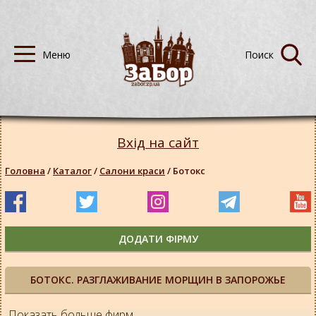
Вхід на сайт
Головна
/
Каталог
/
Салони краси
/
Ботокс
ДОДАТИ ФІРМУ
БОТОКС. РАЗГЛАЖИВАНИЕ МОРЩИН В ЗАПОРОЖЬЕ
Показать больше фирм