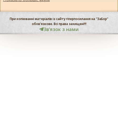
При копіюванні матеріалів із сайту гіперпосилання на "ЗаБор"
обов'язкове. Всі права захищені!!!
Звʼязок з нами