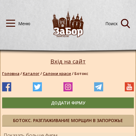
Вхід на сайт
Головна
/
Каталог
/
Салони краси
/
Ботокс
ДОДАТИ ФІРМУ
БОТОКС. РАЗГЛАЖИВАНИЕ МОРЩИН В ЗАПОРОЖЬЕ
Показать больше фирм