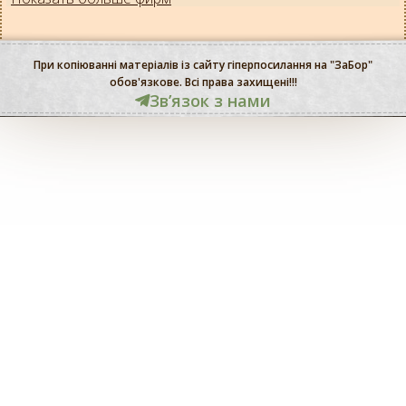
При копіюванні матеріалів із сайту гіперпосилання на "ЗаБор"
обов'язкове. Всі права захищені!!!
Звʼязок з нами