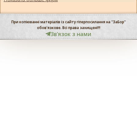
При копіюванні матеріалів із сайту гіперпосилання на "ЗаБор"
обов'язкове. Всі права захищені!!!
Звʼязок з нами