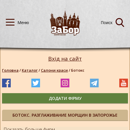
Вхід на сайт
Головна
/
Каталог
/
Салони краси
/
Ботокс
ДОДАТИ ФІРМУ
БОТОКС. РАЗГЛАЖИВАНИЕ МОРЩИН В ЗАПОРОЖЬЕ
Показать больше фирм