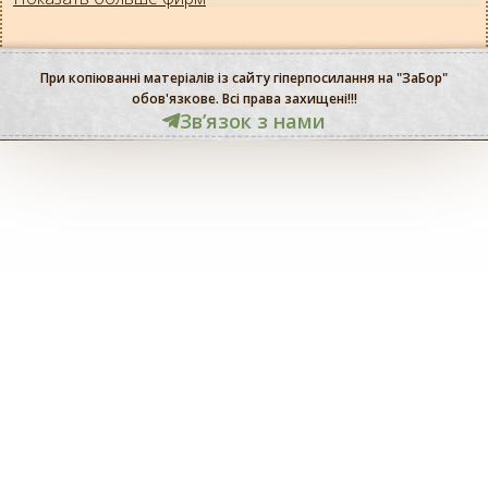
При копіюванні матеріалів із сайту гіперпосилання на "ЗаБор"
обов'язкове. Всі права захищені!!!
Звʼязок з нами