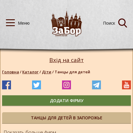
Вхід на сайт
Головна
/
Каталог
/
Діти
/
Танцы для детей
ДОДАТИ ФІРМУ
ТАНЦЫ ДЛЯ ДЕТЕЙ В ЗАПОРОЖЬЕ
Показать больше фирм