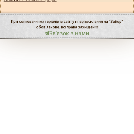
При копіюванні матеріалів із сайту гіперпосилання на "ЗаБор"
обов'язкове. Всі права захищені!!!
Звʼязок з нами