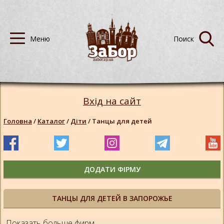
Вхід на сайт
Головна
/
Каталог
/
Діти
/
Танцы для детей
ДОДАТИ ФІРМУ
ТАНЦЫ ДЛЯ ДЕТЕЙ В ЗАПОРОЖЬЕ
Показать больше фирм