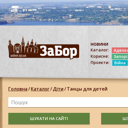
НОВИНИ
Каталог:
Адвок
Корисне:
Запор
Проекти:
Війна
Головна
/
Каталог
/
Діти
/
Танцы для детей
ШУКАТИ НА САЙТІ
ШУ