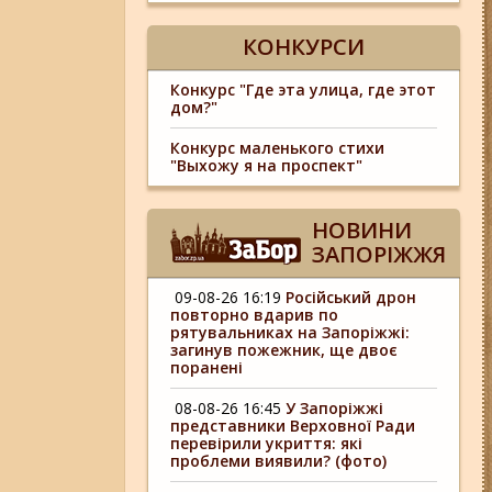
КОНКУРСИ
Конкурс "Где эта улица, где этот
дом?"
Конкурс маленького стихи
"Выхожу я на проспект"
НОВИНИ
ЗАПОРІЖЖЯ
09-08-26 16:19
Російський дрон
повторно вдарив по
рятувальниках на Запоріжжі:
загинув пожежник, ще двоє
поранені
08-08-26 16:45
У Запоріжжі
представники Верховної Ради
перевірили укриття: які
проблеми виявили? (фото)