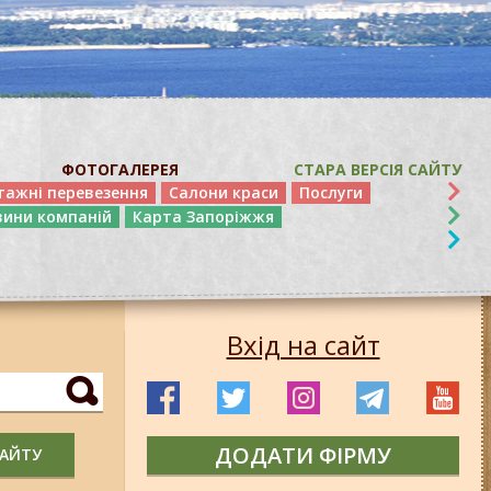
ФОТОГАЛЕРЕЯ
СТАРА ВЕРСІЯ САЙТУ
тажні перевезення
Салони краси
Послуги
вини компаній
Карта Запоріжжя
Вхід на сайт
ДОДАТИ ФІРМУ
САЙТУ