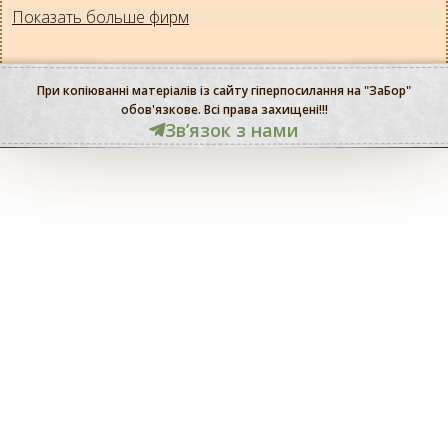
Показать больше фирм
При копіюванні матеріалів із сайту гіперпосилання на "ЗаБор"
обов'язкове. Всі права захищені!!!
Звʼязок з нами