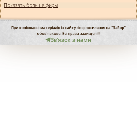
Показать больше фирм
При копіюванні матеріалів із сайту гіперпосилання на "ЗаБор"
обов'язкове. Всі права захищені!!!
Звʼязок з нами