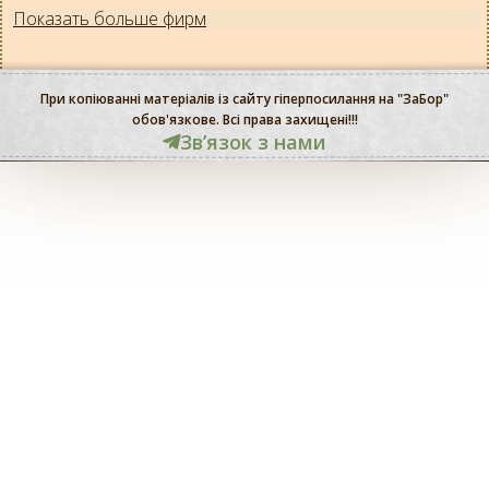
Показать больше фирм
При копіюванні матеріалів із сайту гіперпосилання на "ЗаБор"
обов'язкове. Всі права захищені!!!
Звʼязок з нами