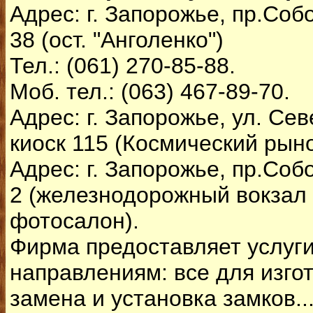
Адрес: г. Запорожье, пр.Соб
38 (ост. "Анголенко")
Тел.: (061) 270-85-88.
Моб. тел.: (063) 467-89-70.
Адрес: г. Запорожье, ул. Се
киоск 115 (Космический рыно
Адрес: г. Запорожье, пр.Соб
2 (железнодорожный вокзал 
фотосалон).
Фирма предоставляет услуг
направлениям: все для изго
замена и установка замков..