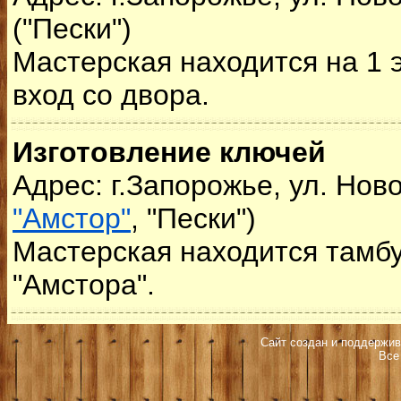
("Пески")
Мастерская находится на 1 
вход со двора.
Изготовление ключей
Адрес: г.Запорожье, ул. Ново
"Амстор"
, "Пески")
Мастерская находится тамбу
"Амстора".
Сайт создан и поддержив
Все