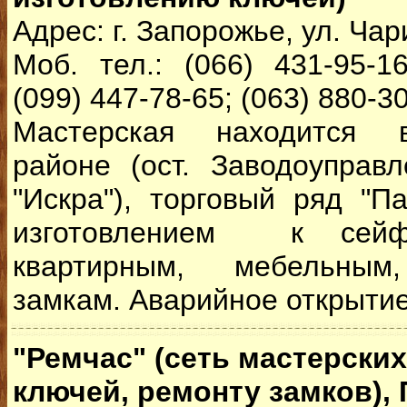
Адрес: г. Запорожье, ул. Чар
Моб. тел.: (066) 431-95-16
(099) 447-78-65; (063) 880-3
Мастерская находится 
районе (ост. Заводоуправл
"Искра"), торговый ряд "П
изготовлением к сейф
квартирным, мебельным
замкам. Аварийное открытие
"Ремчас" (сеть мастерски
ключей, ремонту замков),