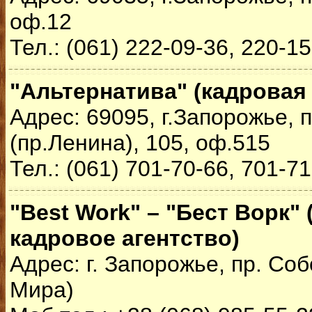
оф.12
Тел.: (061) 222-09-36, 220-1
"Альтернатива" (кадровая
Адрес: 69095, г.Запорожье,
(пр.Ленина), 105, оф.515
Тел.: (061) 701-70-66, 701-7
"Best Work" – "Бест Ворк"
кадровое агентство)
Адрес: г. Запорожье, пр. Соб
Мира)