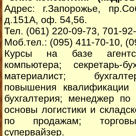
Адрес: г.Запорожье, пр.Со
д.151А, оф. 54,56.
Тел. (061) 220-09-73, 701-92
Моб.тел.: (095) 411-70-10, (0
Курсы на базе агентст
компьютера; секретарь-бух
материалист; бухгалт
повышения квалификации 
бухгалтерия; менеджер по 
основы логистики и складск
по продажам; торговы
супервайзер.