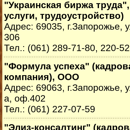
"Украинская биржа труда"
услуги, трудоустройство)
Адрес: 69035, г.Запорожье, у
306
Тел.: (061) 289-71-80, 220-5
"Формула успеха" (кадров
компания), ООО
Адрес: 69063, г.Запорожье, у
а, оф.402
Тел.: (061) 227-07-59
"Элиз-консалтинг" (кадров