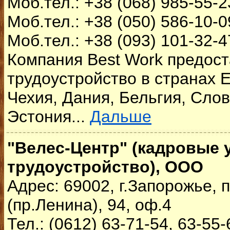
Моб.тел.: +38 (068) 985-55-2
Моб.тел.: +38 (050) 586-10-0
Моб.тел.: +38 (093) 101-32-4
Компания Best Work предо
трудоустройство в странах 
Чехия, Дания, Бельгия, Слов
Эстония...
Дальше
"Велес-Центр" (кадровые у
трудоустройство), ООО
Адрес: 69002, г.Запорожье,
(пр.Ленина), 94, оф.4
Тел.: (0612) 63-71-54, 63-55-