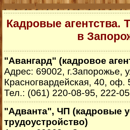
Кадровые агентства. 
в Запоро
"Авангард" (кадровое аген
Адрес: 69002, г.Запорожье, у
Красногвардейская, 40, оф. 
Тел.: (061) 220-08-95, 222-0
"Адванта", ЧП (кадровые у
трудоустройство)