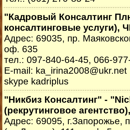
"Кадровый Консалтинг Пл
консалтинговые услуги), 
Адрес: 69035, пр. Маяковского
оф. 635
тел.: 097-840-64-45, 066-977
Е-mail: ka_irina2008@ukr.net
skype kadriplus
"Никбиз Консалтинг" - "Nic
(рекрутинговое агентство)
Адрес: 69095, г.Запорожье,