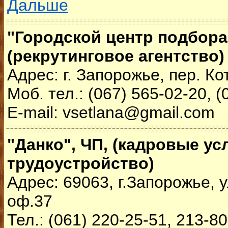
Дальше
"Городской центр подбора
(рекрутинговое агентство)
Адрес: г. Запорожье, пер. Ко
Моб. тел.: (067) 565-02-20, (
Е-mail: vsetlana@gmail.com
"Данко", ЧП, (кадровые ус
трудоустройство)
Адрес: 69063, г.Запорожье, у
оф.37
Тел.: (061) 220-25-51, 213-8