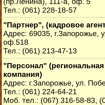
(пр.Ленина), 111-а, оф. 5
Тел.: (061) 228-18-57
"Партнер", (кадровое аген
Адрес: 69035, г.Запорожье, у
оф.518
Тел.: (061) 213-47-13
"Персонал" (региональная
компания)
Адрес: г.Запорожье, ул. Поб
Тел.: (061) 224-64-21
Моб. тел.: (067) 316-58-83, (