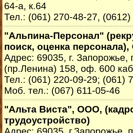
64-а, к.64
Тел.: (061) 270-48-27, (0612)
"Альпина-Персонал" (рекр
поиск, оценка персонала)
Адрес: 69035, г. Запорожье,
(пр.Ленина) 158, оф. 600 каб
Тел.: (061) 220-09-29; (061) 
Моб. тел.: (067) 611-05-46
"Альта Виста", ООО, (кадр
трудоустройство)
Адрес: 69035, г.Запорожье, п