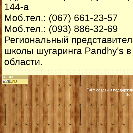
144-а
Моб.тел.: (067) 661-23-57
Моб.тел.: (093) 886-32-69
Региональный представител
школы шугаринга Pandhy's в 
области.
Сайт создан и поддержив
Все