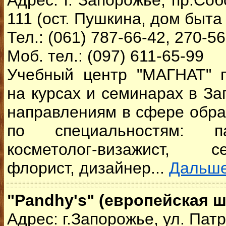
Адрес: г. Запорожье, пр.Соб
111 (ост. Пушкина, дом быт
Тел.: (061) 787-66-42, 270-5
Моб. тел.: (097) 611-65-99
Учебный центр "МАГНАТ" п
на курсах и семинарах в З
направлениям в сфере обра
по специальностям: пар
косметолог-визажист, сек
флорист, дизайнер...
Дальш
"Pandhy's" (европейская ш
Адрес: г.Запорожье, ул. Патр