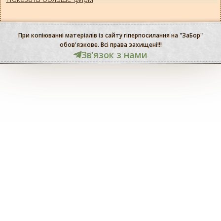
При копіюванні матеріалів із сайту гіперпосилання на "ЗаБор"
обов'язкове. Всі права захищені!!!
Звʼязок з нами