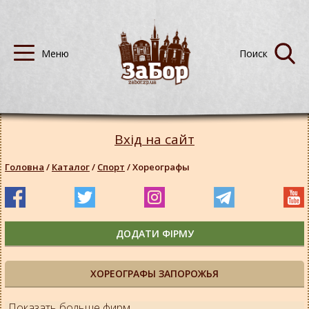
Вхід на сайт
Головна
/
Каталог
/
Спорт
/
Хореографы
ДОДАТИ ФІРМУ
ХОРЕОГРАФЫ ЗАПОРОЖЬЯ
Показать больше фирм