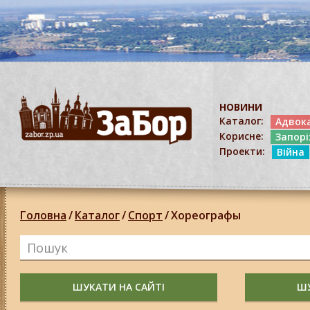
НОВИНИ
Каталог:
Адвок
Корисне:
Запор
Проекти:
Війна
Головна
/
Каталог
/
Спорт
/
Хореографы
ШУКАТИ НА САЙТІ
ШУ