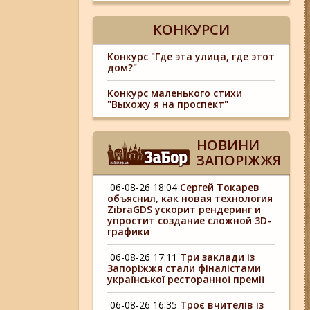
КОНКУРСИ
Конкурс "Где эта улица, где этот
дом?"
Конкурс маленького стихи
"Выхожу я на проспект"
НОВИНИ
ЗАПОРІЖЖЯ
06-08-26 18:04
Сергей Токарев
объяснил, как новая технология
ZibraGDS ускорит рендеринг и
упростит создание сложной 3D-
графики
06-08-26 17:11
Три заклади із
Запоріжжя стали фіналістами
української ресторанної премії
06-08-26 16:35
Троє вчителів із