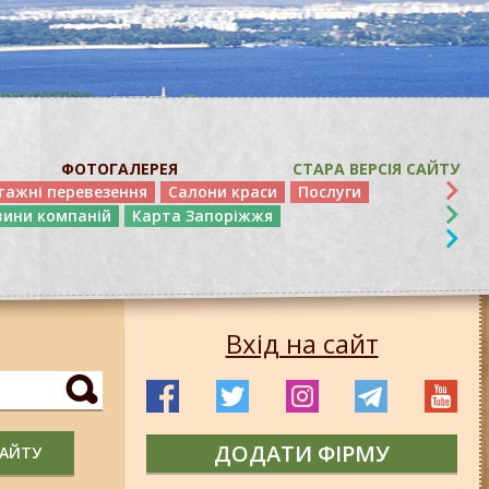
ФОТОГАЛЕРЕЯ
СТАРА ВЕРСІЯ САЙТУ
тажні перевезення
Салони краси
Послуги
вини компаній
Карта Запоріжжя
Вхід на сайт
ДОДАТИ ФІРМУ
САЙТУ