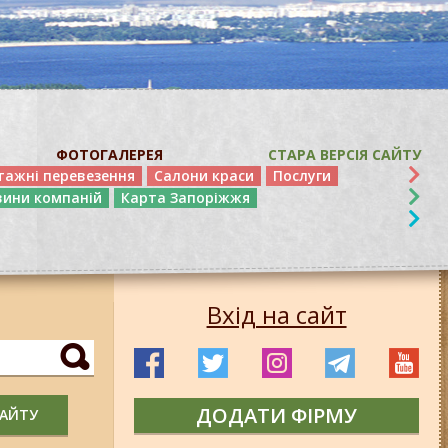
ФОТОГАЛЕРЕЯ
СТАРА ВЕРСІЯ САЙТУ
тажні перевезення
Салони краси
Послуги
вини компаній
Карта Запоріжжя
Вхід на сайт
ДОДАТИ ФІРМУ
САЙТУ