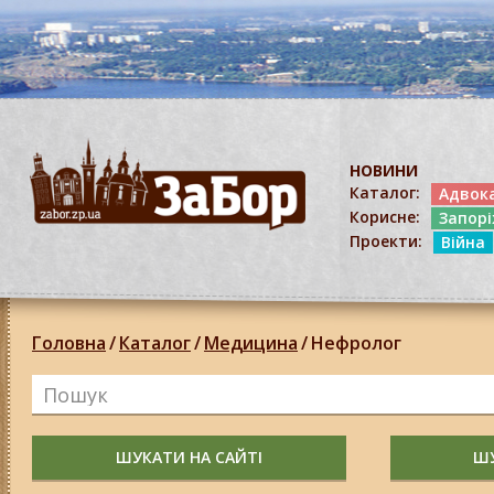
НОВИНИ
Каталог:
Адвок
Корисне:
Запор
Проекти:
Війна
Головна
/
Каталог
/
Медицина
/
Нефролог
ШУКАТИ НА САЙТІ
ШУ