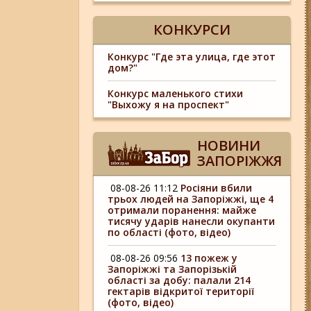
КОНКУРСИ
Конкурс "Где эта улица, где этот
дом?"
Конкурс маленького стихи
"Выхожу я на проспект"
НОВИНИ
ЗАПОРІЖЖЯ
08-08-26 11:12
Росіяни вбили
трьох людей на Запоріжжі, ще 4
отримали поранення: майже
тисячу ударів нанесли окупанти
по області (фото, відео)
08-08-26 09:56
13 пожеж у
Запоріжжі та Запорізькій
області за добу: палали 214
гектарів відкритої території
(фото, відео)