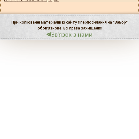
При копіюванні матеріалів із сайту гіперпосилання на "ЗаБор"
обов'язкове. Всі права захищені!!!
Звʼязок з нами