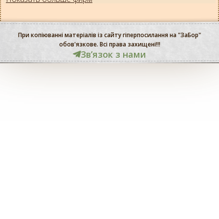
При копіюванні матеріалів із сайту гіперпосилання на "ЗаБор"
обов'язкове. Всі права захищені!!!
Звʼязок з нами