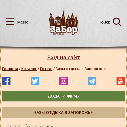
Вхід на сайт
Головна
/
Каталог
/
Готелі
/
Базы отдыха в Запорожье
ДОДАТИ ФІРМУ
БАЗЫ ОТДЫХА В ЗАПОРОЖЬЕ
Показать больше фирм