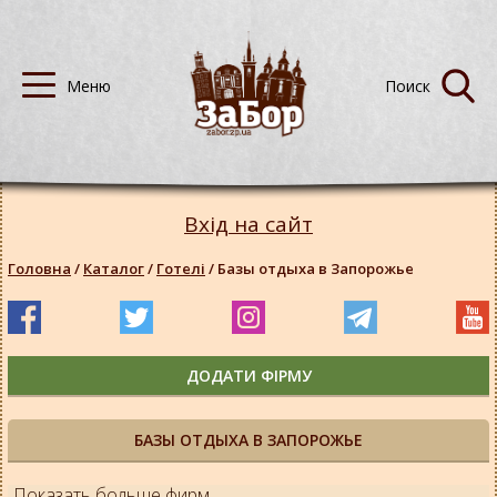
Вхід на сайт
Головна
/
Каталог
/
Готелі
/
Базы отдыха в Запорожье
ДОДАТИ ФІРМУ
БАЗЫ ОТДЫХА В ЗАПОРОЖЬЕ
Показать больше фирм