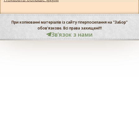
При копіюванні матеріалів із сайту гіперпосилання на "ЗаБор"
обов'язкове. Всі права захищені!!!
Звʼязок з нами