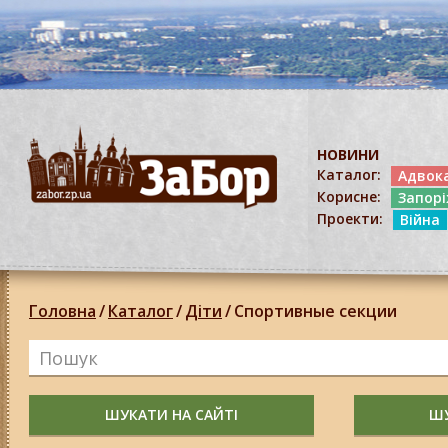
НОВИНИ
Каталог:
Адвок
Корисне:
Запор
Проекти:
Війна
Головна
/
Каталог
/
Діти
/
Спортивные секции
ШУКАТИ НА САЙТІ
ШУ