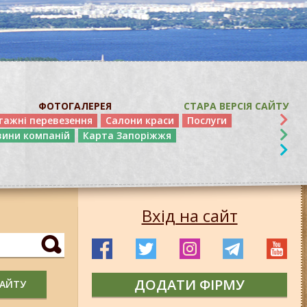
ФОТОГАЛЕРЕЯ
СТАРА ВЕРСІЯ САЙТУ
тажні перевезення
Салони краси
Послуги
вини компаній
Карта Запоріжжя
Вхід на сайт
ДОДАТИ ФІРМУ
САЙТУ