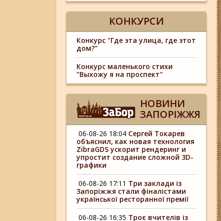
КОНКУРСИ
Конкурс "Где эта улица, где этот
дом?"
Конкурс маленького стихи
"Выхожу я на проспект"
НОВИНИ
ЗАПОРІЖЖЯ
06-08-26 18:04
Сергей Токарев
объяснил, как новая технология
ZibraGDS ускорит рендеринг и
упростит создание сложной 3D-
графики
06-08-26 17:11
Три заклади із
Запоріжжя стали фіналістами
української ресторанної премії
06-08-26 16:35
Троє вчителів із