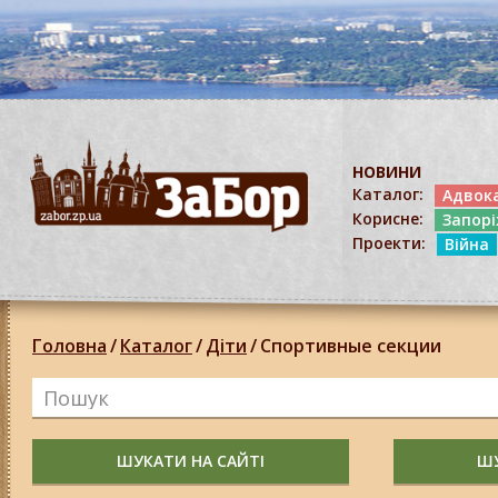
НОВИНИ
Каталог:
Адвок
Корисне:
Запор
Проекти:
Війна
Головна
/
Каталог
/
Діти
/
Спортивные секции
ШУКАТИ НА САЙТІ
ШУ