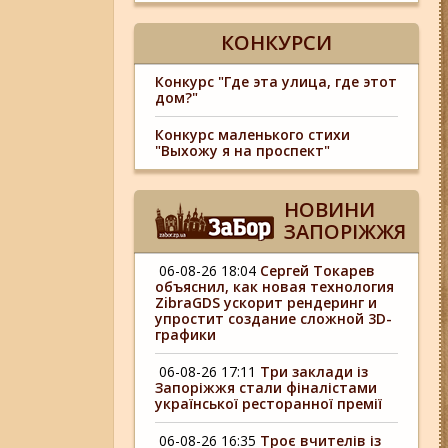
КОНКУРСИ
Конкурс "Где эта улица, где этот
дом?"
Конкурс маленького стихи
"Выхожу я на проспект"
НОВИНИ
ЗАПОРІЖЖЯ
06-08-26 18:04
Сергей Токарев
объяснил, как новая технология
ZibraGDS ускорит рендеринг и
упростит создание сложной 3D-
графики
06-08-26 17:11
Три заклади із
Запоріжжя стали фіналістами
української ресторанної премії
06-08-26 16:35
Троє вчителів із