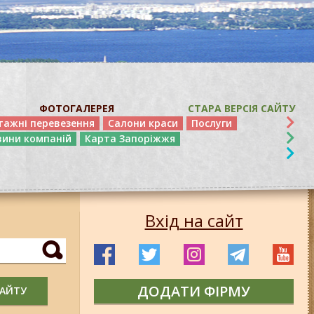
ФОТОГАЛЕРЕЯ
СТАРА ВЕРСІЯ САЙТУ
тажні перевезення
Салони краси
Послуги
вини компаній
Карта Запоріжжя
Вхід на сайт
ДОДАТИ ФІРМУ
САЙТУ