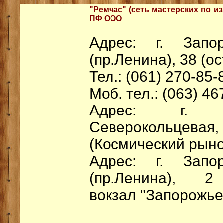
"Ремчас" (сеть мастерских по и
ПФ ООО
Адрес: г. Запо
(пр.Ленина), 38 (ос
Тел.: (061) 270-85-
Моб. тел.: (063) 46
Адрес: г. З
Северокольце
(Космический рыно
Адрес: г. Запо
(пр.Ленина), 2
вокзал "Запорожье