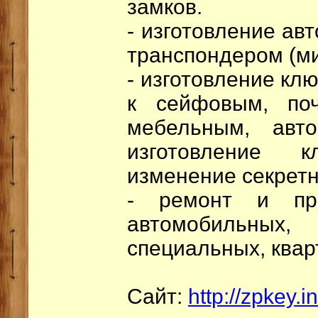
замков.
- изготовление ав
транспондером (ми
- изготовление кл
к сейфовым, поч
мебельным, авт
изготовление 
изменение секретн
- ремонт и про
автомобильных
специальных, квар
Сайт:
http://zpkey.i