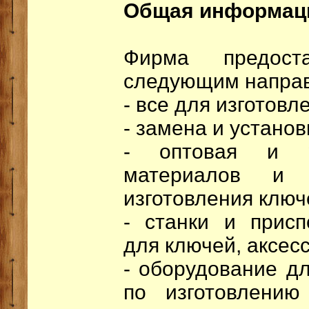
Общая информац
Фирма предост
следующим напра
- все для изготовл
- замена и установ
- оптовая и р
материалов и 
изготовления ключ
- станки и присп
для ключей, аксес
- оборудование д
по изготовлени