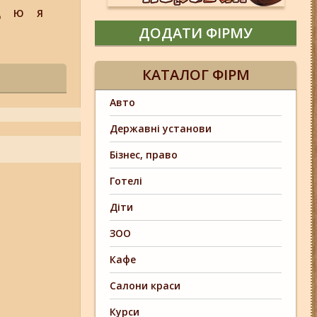
Щ
Ю
Я
ДОДАТИ ФІРМУ
КАТАЛОГ ФІРМ
Авто
Державні установи
Бізнес, право
Готелі
Діти
ЗОО
Кафе
Салони краси
Курси