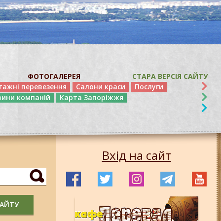
ФОТОГАЛЕРЕЯ
СТАРА ВЕРСІЯ САЙТУ
тажні перевезення
Салони краси
Послуги
вини компаній
Карта Запоріжжя
Вхід на сайт
САЙТУ