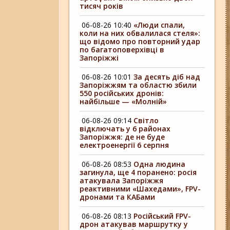
тисяч років
06-08-26 10:40
«Люди спали,
коли на них обвалилася стеля»:
що відомо про повторний удар
по багатоповерхівці в
Запоріжжі
06-08-26 10:01
За десять діб над
Запоріжжям та областю збили
550 російських дронів:
найбільше — «Молній»
06-08-26 09:14
Світло
відключать у 6 районах
Запоріжжя: де не буде
електроенергії 6 серпня
06-08-26 08:53
Одна людина
загинула, ще 4 поранено: росія
атакувала Запоріжжя
реактивними «Шахедами», FPV-
дронами та КАБами
06-08-26 08:13
Російський FPV-
дрон атакував маршрутку у