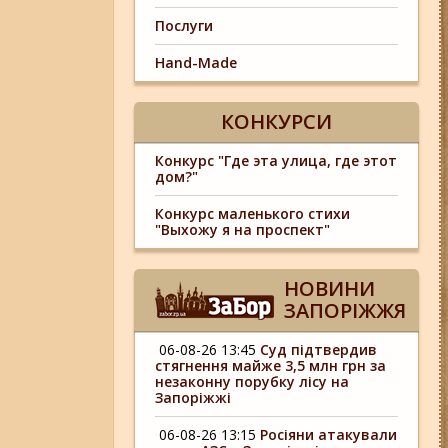
Послуги
Hand-Made
КОНКУРСИ
Конкурс "Где эта улица, где этот
дом?"
Конкурс маленького стихи
"Выхожу я на проспект"
НОВИНИ
ЗАПОРІЖЖЯ
06-08-26 13:45
Суд підтвердив
стягнення майже 3,5 млн грн за
незаконну порубку лісу на
Запоріжжі
06-08-26 13:15
Росіяни атакували