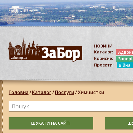
НОВИНИ
Каталог:
Адвок
Корисне:
Запор
Проекти:
Війна
Головна
/
Каталог
/
Послуги
/
Химчистки
ШУКАТИ НА САЙТІ
ШУ