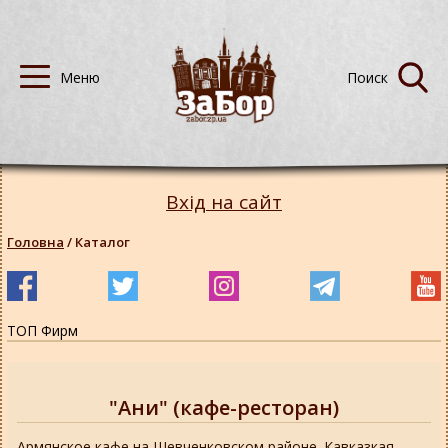
Вхід на сайт
Головна
/
Каталог
ТОП Фирм
"Ани" (кафе-ресторан)
Армянское кафе на Шевченковском районе. Кавказкая