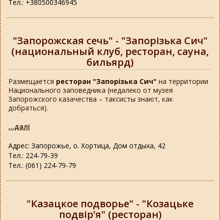
Тел.: +380500346945
"Запорожская сечь" - "Запорізька Сич"
(национальный клуб, ресторан, сауна,
бильярд)
Размещается
ресторан "Запорізька Сич"
на территории
Национального заповедника (недалеко от музея
Запорожского казачества – таксисты знают, как
добраться).
...далі
Адрес: Запорожье, о. Хортица, Дом отдыха, 42
Тел.: 224-79-39
Тел.: (061) 224-79-79
"Казацкое подворье" - "Козацьке
подвір’я" (ресторан)