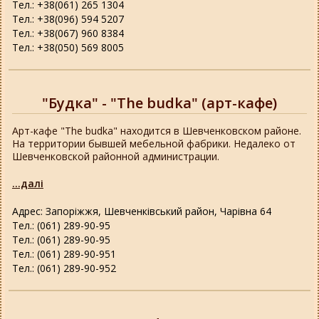
Тел.: +38(061) 265 1304
Тел.: +38(096) 594 5207
Тел.: +38(067) 960 8384
Тел.: +38(050) 569 8005
"Будка" - "The budka" (арт-кафе)
Арт-кафе "The budka" находится в Шевченковском районе.
На территории бывшей мебельной фабрики. Недалеко от
Шевченковской районной администрации.
...далі
Адрес: Запоріжжя, Шевченківський район, Чарівна 64
Тел.: (061) 289-90-95
Тел.: (061) 289-90-95
Тел.: (061) 289-90-951
Тел.: (061) 289-90-952