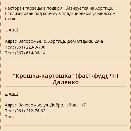
Ресторан "Козацьке подвір’я" базируется на Хортице.
Стилизирован под корчму в традиционном украинском
стиле.
...далі
Адрес: Запорожье, о. Хортица, Дом Отдыха, 29-а
Тел.: (061) 223-0-700
Тел.: (067) 614-06-14
"Крошка-картошка" (фаст-фуд), ЧП
Даленко
...далі
Адрес: Запорожье, ул. Добролюбова, 17
Тел.: (061) 212-76-62
Тел.: