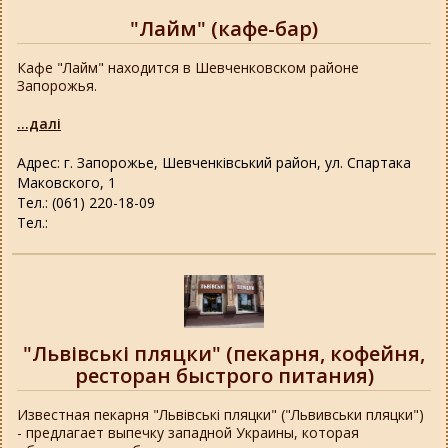
"Лайм" (кафе-бар)
Кафе "Лайм" находится в Шевченковском районе
Запорожья.
...далі
Адрес: г. Запорожье, Шевченківський район, ул. Спартака
Маковского, 1
Тел.: (061) 220-18-09
Тел.:
"Львівські пляцки" (пекарня, кофейня,
ресторан быстрого питания)
Известная пекарня "Львівські пляцки" ("Львивськи пляцки")
- предлагает выпечку западной Украины, которая