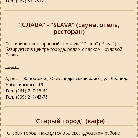
Тел.: (067) 577-57-10
"СЛАВА" - "SLAVA" (сауна, отель,
ресторан)
Гостинично-ресторанный комплекс "Слава" ("Slava")
базируется в центре города, рядом с парком Трудовой
Славы.
...далі
Адрес: г. Запорожье, Олександрівський район, ул. Леонида
Жаботинского, 19
Тел.: (061) 717-18-60
Тел.: (099) 211-43-75
"Старый город" (кафе)
"Старый город" находится в Александровском районе