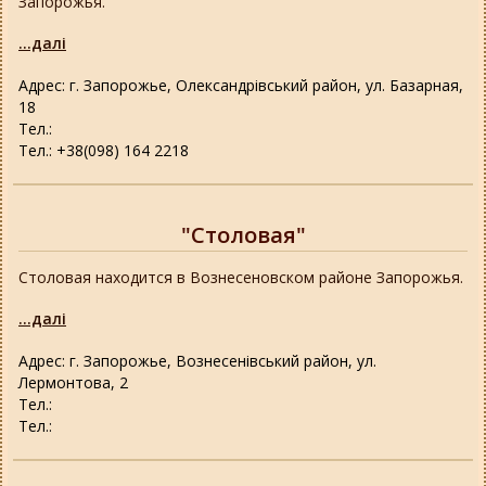
Запорожья.
...далі
Адрес: г. Запорожье, Олександрівський район, ул. Базарная,
18
Тел.:
Тел.: +38(098) 164 2218
"Столовая"
Столовая находится в Вознесеновском районе Запорожья.
...далі
Адрес: г. Запорожье, Вознесенівський район, ул.
Лермонтова, 2
Тел.:
Тел.: