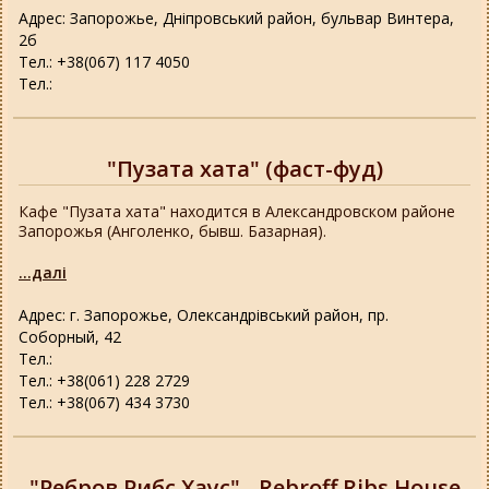
Адрес: Запорожье, Дніпровський район, бульвар Винтера,
2б
Тел.: +38(067) 117 4050
Тел.:
"Пузата хата" (фаст-фуд)
Кафе "Пузата хата" находится в Александровском районе
Запорожья (Анголенко, бывш. Базарная).
...далі
Адрес: г. Запорожье, Олександрівський район, пр.
Соборный, 42
Тел.:
Тел.: +38(061) 228 2729
Тел.: +38(067) 434 3730
"Ребров Рибс Хаус" - Rebroff Ribs House