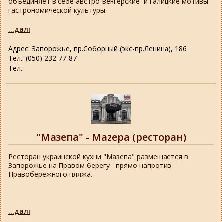
объединяет в себе австро-венгерские и галицкие мотивы
гастрономической культуры.
...далі
Адрес: Запорожье, пр.Соборный (экс-пр.Ленина), 186
Тел.: (050) 232-77-87
Тел.:
"Мазепа" - Mazepa (ресторан)
Ресторан украинской кухни "Мазепа" размещается в
Запорожье на Правом берегу - прямо напротив
Правобережного пляжа.
...далі