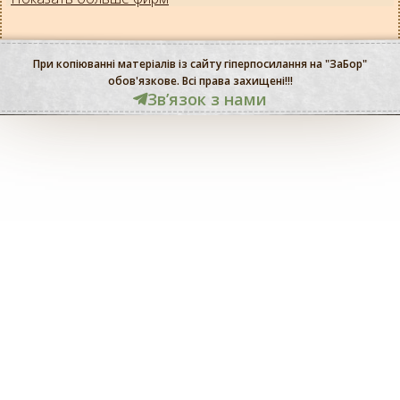
При копіюванні матеріалів із сайту гіперпосилання на "ЗаБор"
обов'язкове. Всі права захищені!!!
Звʼязок з нами