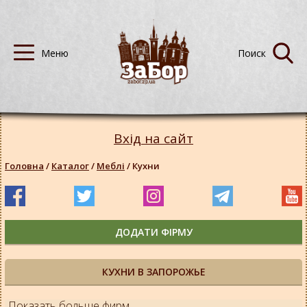
Вхід на сайт
Головна
/
Каталог
/
Меблі
/
Кухни
ДОДАТИ ФІРМУ
КУХНИ В ЗАПОРОЖЬЕ
Показать больше фирм