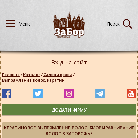
Вхід на сайт
Головна
/
Каталог
/
Салони краси
/
Выпрямление волос, кератин
ДОДАТИ ФІРМУ
КЕРАТИНОВОЕ ВЫПРЯМЛЕНИЕ ВОЛОС. БИОВЫРАВНИВАНИЕ
ВОЛОС В ЗАПОРОЖЬЕ