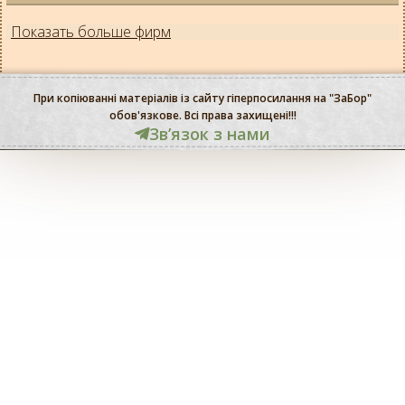
Показать больше фирм
При копіюванні матеріалів із сайту гіперпосилання на "ЗаБор"
обов'язкове. Всі права захищені!!!
Звʼязок з нами