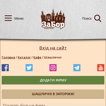
Вхід на сайт
Головна
/
Каталог
/
Кафе
/
Шашличні
ДОДАТИ ФІРМУ
ШАШЛИЧНІ В ЗАПОРІЖЖІ
Показать больше фирм