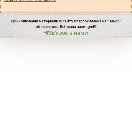
При копіюванні матеріалів із сайту гіперпосилання на "ЗаБор"
обов'язкове. Всі права захищені!!!
Звʼязок з нами