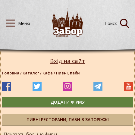
Вхід на сайт
Головна
/
Каталог
/
Кафе
/
Пивні, паби
ДОДАТИ ФІРМУ
ПИВНІ РЕСТОРАНИ, ПАБИ В ЗАПОРІЖЖІ
Показать больше фирм