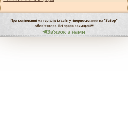
При копіюванні матеріалів із сайту гіперпосилання на "ЗаБор"
обов'язкове. Всі права захищені!!!
Звʼязок з нами