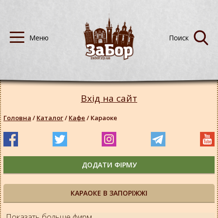
Вхід на сайт
Головна
/
Каталог
/
Кафе
/
Караоке
ДОДАТИ ФІРМУ
КАРАОКЕ В ЗАПОРІЖЖІ
Показать больше фирм