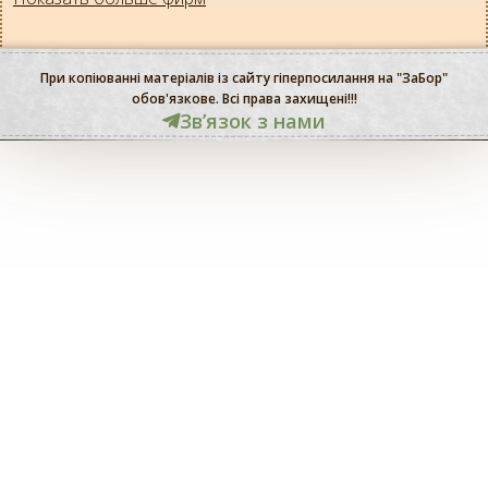
При копіюванні матеріалів із сайту гіперпосилання на "ЗаБор"
обов'язкове. Всі права захищені!!!
Звʼязок з нами