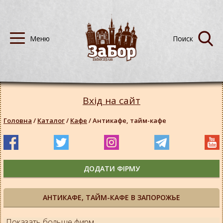
Вхід на сайт
Головна
/
Каталог
/
Кафе
/
Антикафе, тайм-кафе
ДОДАТИ ФІРМУ
АНТИКАФЕ, ТАЙМ-КАФЕ В ЗАПОРОЖЬЕ
Показать больше фирм