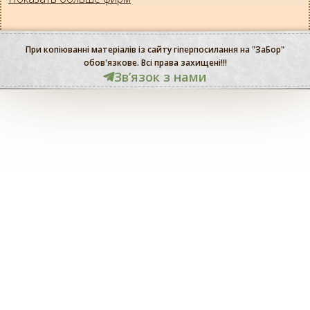
При копіюванні матеріалів із сайту гіперпосилання на "ЗаБор"
обов'язкове. Всі права захищені!!!
Звʼязок з нами