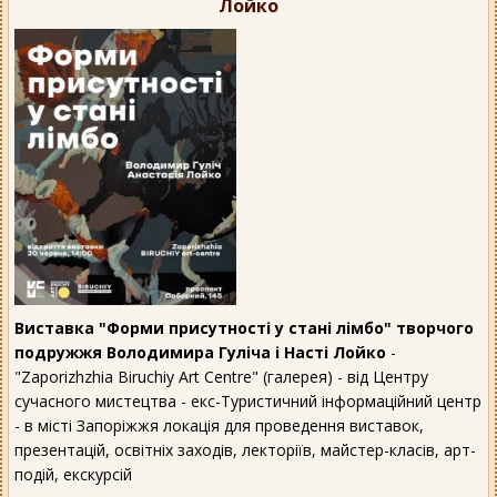
Лойко
Виставка "Форми присутності у стані лімбо" творчого
подружжя Володимира Гуліча і Насті Лойко
-
"Zaporizhzhia Biruchiy Art Centre" (галерея) - від Центру
сучасного мистецтва - екс-Туристичний інформаційний центр
- в місті Запоріжжя локація для проведення виставок,
презентацій, освітніх заходів, лекторіїв, майстер-класів, арт-
подій, екскурсій