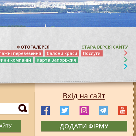
ФОТОГАЛЕРЕЯ
СТАРА ВЕРСІЯ САЙТУ
тажні перевезення
Салони краси
Послуги
вини компаній
Карта Запоріжжя
Вхід на сайт
ДОДАТИ ФІРМУ
САЙТУ