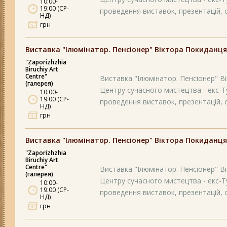
10:00-
19:00 (СР-
проведення виставок, презентацій, ос
НД)
грн
Виставка "Ілюмінатор. Пенсіонер" Віктора Покиданця
"Zaporizhzhia
Biruchiy Art
Centre"
Виставка "Ілюмінатор. Пенсіонер" Вік
(галерея)
Центру сучасного мистецтва - екс-Т
10:00-
19:00 (СР-
проведення виставок, презентацій, ос
НД)
грн
Виставка "Ілюмінатор. Пенсіонер" Віктора Покиданця
"Zaporizhzhia
Biruchiy Art
Centre"
Виставка "Ілюмінатор. Пенсіонер" Вік
(галерея)
Центру сучасного мистецтва - екс-Т
10:00-
19:00 (СР-
проведення виставок, презентацій, ос
НД)
грн