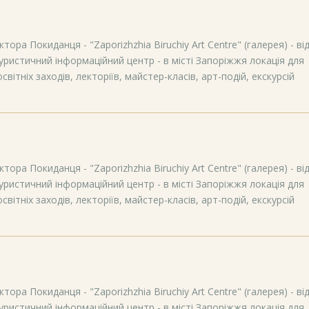
тора Покиданця - "Zaporizhzhia Biruchiy Art Centre" (галерея) - ві
уристичний інформаційний центр - в місті Запоріжжя локація для
вітніх заходів, лекторіїв, майстер-класів, арт-подій, екскурсій
тора Покиданця - "Zaporizhzhia Biruchiy Art Centre" (галерея) - ві
уристичний інформаційний центр - в місті Запоріжжя локація для
вітніх заходів, лекторіїв, майстер-класів, арт-подій, екскурсій
тора Покиданця - "Zaporizhzhia Biruchiy Art Centre" (галерея) - ві
уристичний інформаційний центр - в місті Запоріжжя локація для