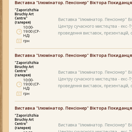
Виставка "Ілюмінатор. Пенсіонер" Віктора Покиданця
"Zaporizhzhia
Biruchiy Art
Centre"
Виставка "Ілюмінатор. Пенсіонер" Вік
(галерея)
Центру сучасного мистецтва - екс-Т
10:00-
19:00 (СР-
проведення виставок, презентацій, ос
НД)
грн
Виставка "Ілюмінатор. Пенсіонер" Віктора Покиданця
"Zaporizhzhia
Biruchiy Art
Centre"
Виставка "Ілюмінатор. Пенсіонер" Вік
(галерея)
Центру сучасного мистецтва - екс-Т
10:00-
19:00 (СР-
проведення виставок, презентацій, ос
НД)
грн
Виставка "Ілюмінатор. Пенсіонер" Віктора Покиданця
"Zaporizhzhia
Biruchiy Art
Centre"
Виставка "Ілюмінатор. Пенсіонер" Вік
(галерея)
Центру сучасного мистецтва - екс-Т