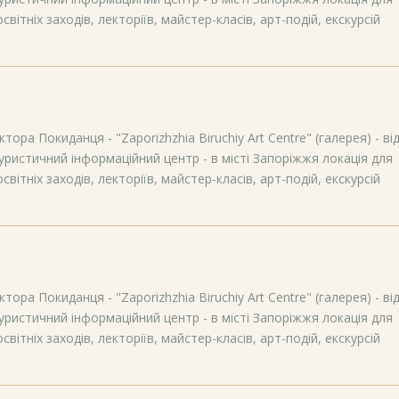
вітніх заходів, лекторіїв, майстер-класів, арт-подій, екскурсій
тора Покиданця - "Zaporizhzhia Biruchiy Art Centre" (галерея) - ві
уристичний інформаційний центр - в місті Запоріжжя локація для
вітніх заходів, лекторіїв, майстер-класів, арт-подій, екскурсій
тора Покиданця - "Zaporizhzhia Biruchiy Art Centre" (галерея) - ві
уристичний інформаційний центр - в місті Запоріжжя локація для
вітніх заходів, лекторіїв, майстер-класів, арт-подій, екскурсій