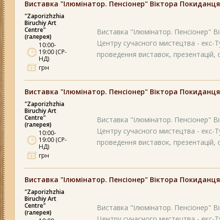
Виставка "Ілюмінатор. Пенсіонер" Віктора Покиданця
"Zaporizhzhia
Biruchiy Art
Centre"
Виставка "Ілюмінатор. Пенсіонер" Вік
(галерея)
Центру сучасного мистецтва - екс-Т
10:00-
19:00 (СР-
проведення виставок, презентацій, ос
НД)
грн
Виставка "Ілюмінатор. Пенсіонер" Віктора Покиданця
"Zaporizhzhia
Biruchiy Art
Centre"
Виставка "Ілюмінатор. Пенсіонер" Вік
(галерея)
Центру сучасного мистецтва - екс-Т
10:00-
19:00 (СР-
проведення виставок, презентацій, ос
НД)
грн
Виставка "Ілюмінатор. Пенсіонер" Віктора Покиданця
"Zaporizhzhia
Biruchiy Art
Centre"
Виставка "Ілюмінатор. Пенсіонер" Вік
(галерея)
Центру сучасного мистецтва - екс-Т