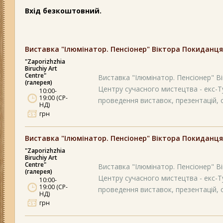
Вхід безкоштовний.
Виставка "Ілюмінатор. Пенсіонер" Віктора Покиданця
"Zaporizhzhia
Biruchiy Art
Centre"
Виставка "Ілюмінатор. Пенсіонер" Вік
(галерея)
Центру сучасного мистецтва - екс-Т
10:00-
19:00 (СР-
проведення виставок, презентацій, ос
НД)
грн
Виставка "Ілюмінатор. Пенсіонер" Віктора Покиданця
"Zaporizhzhia
Biruchiy Art
Centre"
Виставка "Ілюмінатор. Пенсіонер" Вік
(галерея)
Центру сучасного мистецтва - екс-Т
10:00-
19:00 (СР-
проведення виставок, презентацій, ос
НД)
грн