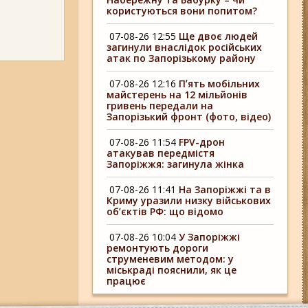
користуються вони попитом?
07-08-26 12:55
Ще двоє людей
загинули внаслідок російських
атак по Запорізькому району
07-08-26 12:16
Пʼять мобільних
майстерень на 12 мільйонів
гривень передали на
Запорізький фронт (фото, відео)
07-08-26 11:54
FPV-дрон
атакував передмістя
Запоріжжя: загинула жінка
07-08-26 11:41
На Запоріжжі та в
Криму уразили низку військових
об’єктів РФ: що відомо
07-08-26 10:04
У Запоріжжі
ремонтують дороги
струменевим методом: у
міськраді пояснили, як це
працює