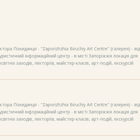
тора Покиданця - "Zaporizhzhia Biruchiy Art Centre" (галерея) - ві
уристичний інформаційний центр - в місті Запоріжжя локація для
вітніх заходів, лекторіїв, майстер-класів, арт-подій, екскурсій
тора Покиданця - "Zaporizhzhia Biruchiy Art Centre" (галерея) - ві
уристичний інформаційний центр - в місті Запоріжжя локація для
вітніх заходів, лекторіїв, майстер-класів, арт-подій, екскурсій