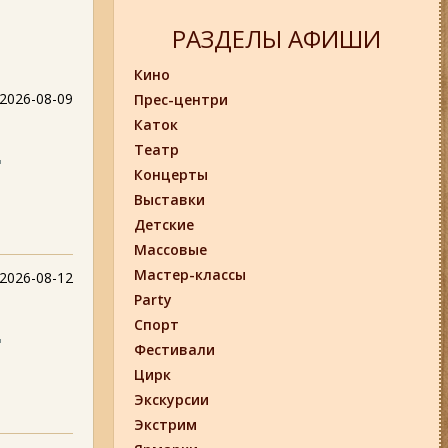
РАЗДЕЛЫ АФИШИ
Кино
2026-08-09
Прес-центри
Каток
Театр
д
Концерты
Выставки
Детские
Массовые
Мастер-классы
2026-08-12
Party
Спорт
д
Фестивали
Цирк
Экскурсии
Экстрим