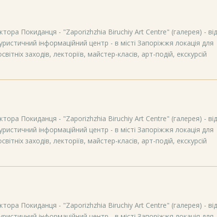
тора Покиданця - "Zaporizhzhia Biruchiy Art Centre" (галерея) - ві
уристичний інформаційний центр - в місті Запоріжжя локація для
вітніх заходів, лекторіїв, майстер-класів, арт-подій, екскурсій
тора Покиданця - "Zaporizhzhia Biruchiy Art Centre" (галерея) - ві
уристичний інформаційний центр - в місті Запоріжжя локація для
вітніх заходів, лекторіїв, майстер-класів, арт-подій, екскурсій
тора Покиданця - "Zaporizhzhia Biruchiy Art Centre" (галерея) - ві
уристичний інформаційний центр - в місті Запоріжжя локація для