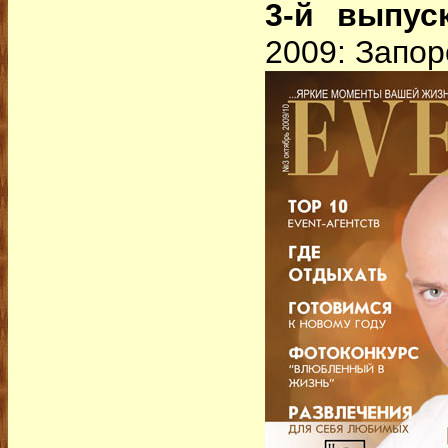
3-й выпус
2009: Запо