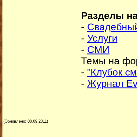
Разделы н
-
Свадебны
-
Услуги
-
СМИ
Темы на фо
-
"Клубок см
-
Журнал Ev
(Обновлено: 08.09.2011)