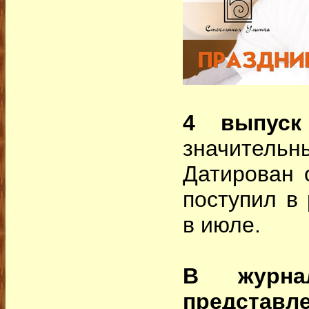
4 выпуск
значите
Датирован 
поступил в
в июле.
В журнал
представле