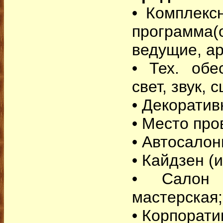
• Комплекс
программа(
ведущие, ар
• Тех. обе
свет, звук, с
• Декорати
• Место пр
• Автосалон
• Кайдзен (и
• Салон 
мастерская;
• Корпорати