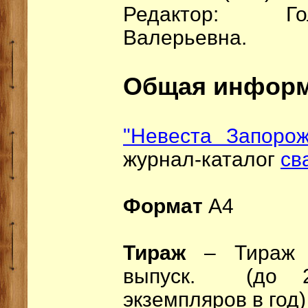
Редактор: Г
Валерьевна.
Общая инфор
"Невеста Запорож
журнал-каталог
св
Формат
А4
Тираж
– Тираж 5
выпуск. (до 2
экземпляров в год)