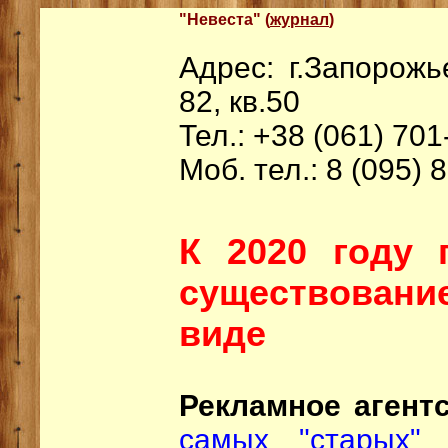
"Невеста" (
журнал
)
Адрес: г.Запорожь
82, кв.50
Тел.: +38 (061) 701
Моб. тел.: 8 (095) 
К 2020 году 
существован
виде
Рекламное агентс
самых "старых" 