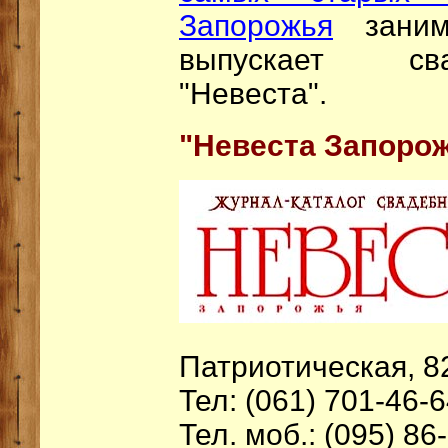
Запорожья
занима
выпускает св
"Невеста".
"Невеста Запорож
Патриотическая, 82
Тел: (061) 701-46-
Тел. моб.: (095) 86