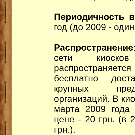
Периодичность 
год (до 2009 - один
Распространение
сети киоско
распространяется
бесплатно дос
крупных пред
организаций. В ки
марта 2009 года 
цене - 20 грн. (в 
грн.).