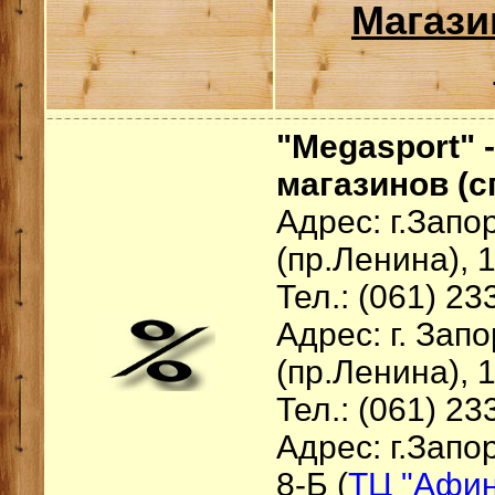
Магази
"Megasport" 
магазинов (с
Адрес: г.Зап
(пр.Ленина), 
Тел.: (061) 23
Адрес: г. За
(пр.Ленина), 1
Тел.: (061) 23
Адрес: г.Запо
8-Б (
ТЦ "Афин