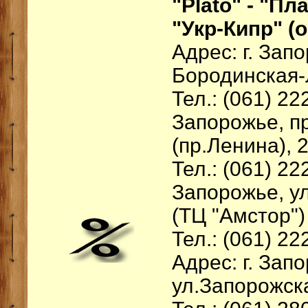
"Plato" - "Пл
"Укр-Кипр" (
Адрес: г. Запо
Бородинская-
Тел.: (061) 22
Запорожье, п
(пр.Ленина), 
Тел.: (061) 22
Запорожье, ул
(ТЦ "Амстор")
Тел.: (061) 22
Адрес: г. Зап
ул.Запорожска