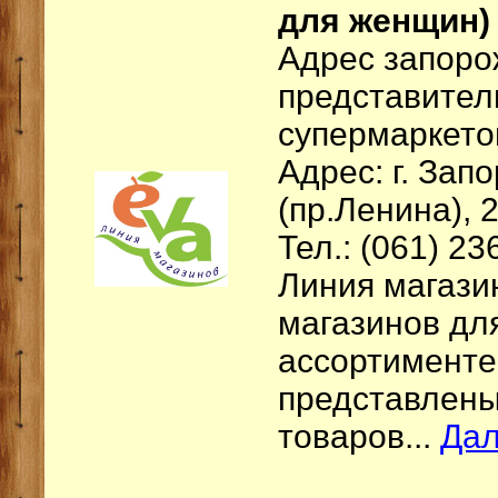
для женщин)
Адрес запоро
представител
супермаркетов
Адрес: г. Зап
(пр.Ленина), 
Тел.: (061) 23
Линия магазин
магазинов дл
ассортименте
представлены
товаров...
Да