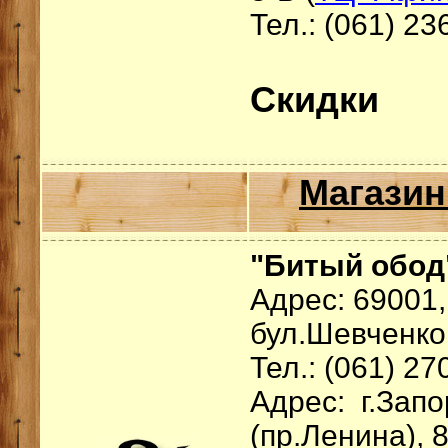
Тел.: (061) 23
Скидки
Магазин
"Битый обод"
Адрес: 69001,
бул.Шевченко,
Тел.: (061) 27
Адрес: г.Зап
(пр.Ленина), 