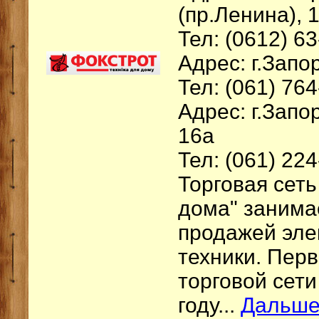
(пр.Ленина), 
Тел: (0612) 6
Адрес: г.Запор
Тел: (061) 76
Адрес: г.Зап
16а
Тел: (061) 224
Торговая сеть
дома" занима
продажей эле
техники. Пер
торговой сети
году...
Дальш