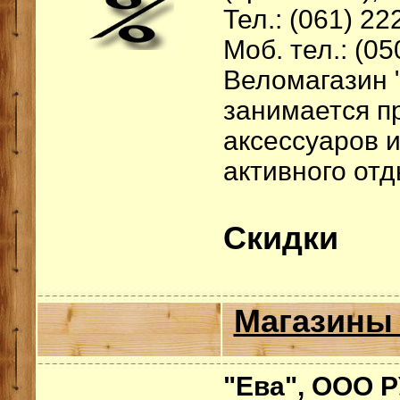
Тел.: (061) 22
Моб. тел.: (05
Веломагазин 
занимается п
аксессуаров 
активного отд
Скидки
Магазины 
"Ева", ООО Р