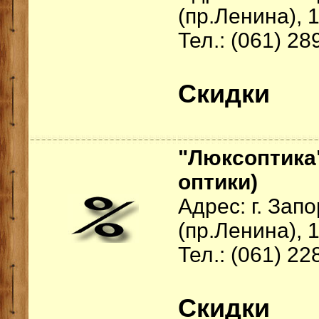
(пр.Ленина), 1
Тел.: (061) 28
Скидки
"Люксоптика"
оптики)
Адрес: г. Зап
(пр.Ленина), 
Тел.: (061) 22
Скидки