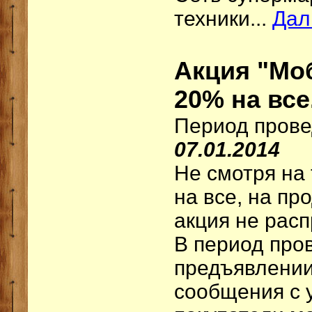
техники...
Дал
Акция "Моб
20% на все
Период прове
07.01.2014
Не смотря на 
на все, на пр
акция не расп
В период про
предъявлении
сообщения с 