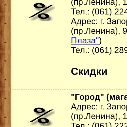
(пр.Ленина), 
Тел.: (061) 22
Адрес: г. За
(пр.Ленина), 9
Плаза"
)
Тел.: (061) 28
Скидки
"Город" (ма
Адрес: г. За
(пр.Ленина), 
Тел.: (061) 22