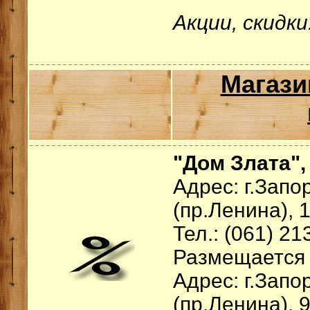
Акции, скидки!
Магаз
"Дом Злата",
Адрес: г.Зап
(пр.Ленина), 
Тел.: (061) 21
Размещается 
Адрес: г.Зап
(пр.Ленина), 