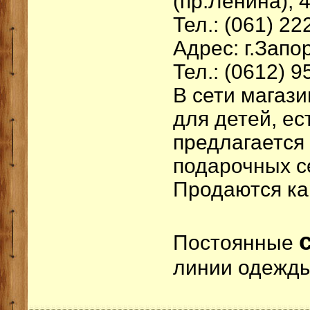
(пр.Ленина), 
Тел.: (061) 22
Адрес: г.Запо
Тел.: (0612) 9
В сети магаз
для детей, ес
предлагается
подарочных с
Продаются ка
Постоянные
линии одежды