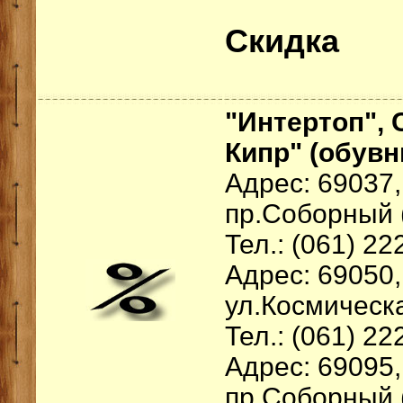
Скидка
"Интертоп", 
Кипр" (обув
Адрес: 69037,
пр.Соборный 
Тел.: (061) 22
Адрес: 69050,
ул.Космическа
Тел.: (061) 22
Адрес: 69095,
пр.Соборный 