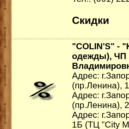
Скидки
"COLIN'S" - 
одежды), ЧП
Владимиров
Адрес: г.Зап
(пр.Ленина), 
Адрес: г.Зап
(пр.Ленина), 
Адрес: г.Запо
1Б (ТЦ "City M