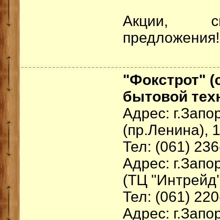
Акции, ск
предложения
"Фокстрот" (
бытовой техн
Адрес: г.Зап
(пр.Ленина), 
Тел: (061) 23
Адрес: г.Запо
(ТЦ "Интрейд"
Тел: (061) 22
Адрес: г.Зап