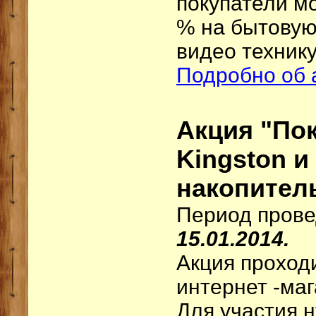
покупатели мо
% на бытовую 
видео технику
Подробно об 
Акция "По
Kingston 
накопитель
Период прове
15.01.2014.
Акция проход
интернет -маг
Для участия 