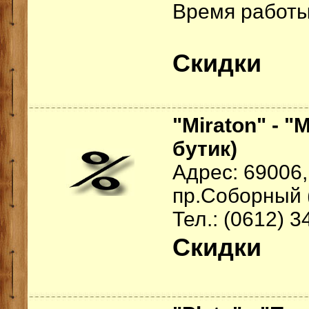
Время работы:
Скидки
"Miraton" - 
бутик)
Адрес: 69006,
пр.Соборный 
Тел.: (0612) 3
Скидки