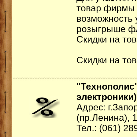
товар фирмы 
возможность 
розыгрыше ф
Скидки на то
Скидки на то
"Технополис"
электроники)
Адрес: г.Зап
(пр.Ленина), 
Тел.: (061) 28