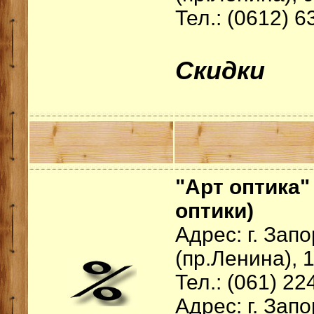
Тел.: (0612) 6
Скидки
"Арт оптика"
оптики)
Адрес: г. Зап
(пр.Ленина), 
Тел.: (061) 22
Адрес: г. Зап