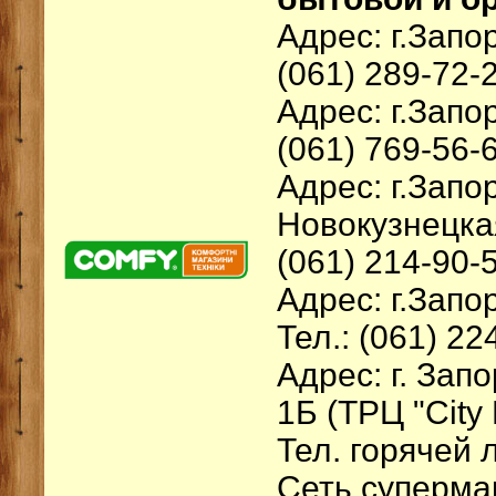
Адрес: г.Запо
(061) 289-72-
Адрес: г.Запо
(061) 769-56-6
Адрес: г.Запо
Новокузнецка
(061) 214-90-
Адрес: г.Запо
Тел.: (061) 22
Адрес: г. Зап
1Б (ТРЦ "City 
Тел. горячей 
Сеть суперма