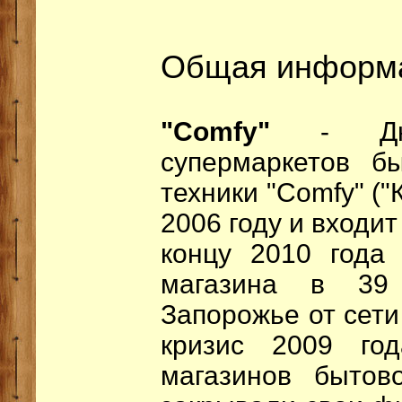
Общая информ
"Comfy"
- Дн
супермаркетов б
техники "Comfy" (
2006 году и входит
концу 2010 года
магазина в 39
Запорожье от сети
кризис 2009 год
магазинов бытов