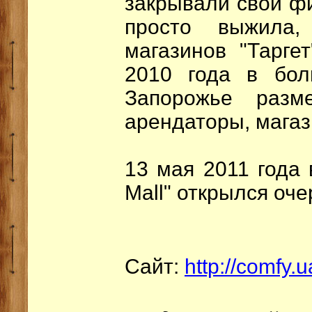
закрывали свои ф
просто выжила
магазинов "Тарге
2010 года в бол
Запорожье разм
арендаторы, мага
13 мая 2011 года 
Mall" открылся оч
Сайт:
http://comfy.u