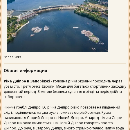
Запоріжжя
Общая информация
Ріка Дніпро в Запоріжжі -
головна річка України проходить через
усе місто. Третя річка Європи. Місце для багатьох спортивних заходів у
довоєнний період. З метою безпеки купання в річці на період війни
заборонене
Нижче греблі ДніпроГЕС річка Дніпро різко повертає на південний
схід і, поділяючись на два русла, омиває острів Хортиця. Русла
називаються Старий Дніпро та Новий Дніпро. У народі тільки Старе
Дніпро широко вживається, на Новий Дніпро говорять просто
Дніпро. До речі, в Старому Дніпрі, з його стрімкою течією, влітку вода