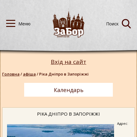
Вхід на сайт
Головна
/
афіша
/
Ріка Дніпро в Запоріжжі
Календарь
РІКА ДНІПРО В ЗАПОРІЖЖІ
Адрес: