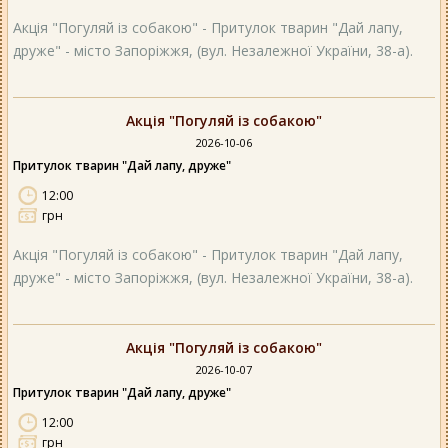
Акція "Погуляй із собакою" - Притулок тварин "Дай лапу,
друже" - місто Запоріжжя, (вул. Незалежної України, 38-а).
Акція "Погуляй із собакою"
2026-10-06
Притулок тварин "Дай лапу, друже"
12:00
грн
Акція "Погуляй із собакою" - Притулок тварин "Дай лапу,
друже" - місто Запоріжжя, (вул. Незалежної України, 38-а).
Акція "Погуляй із собакою"
2026-10-07
Притулок тварин "Дай лапу, друже"
12:00
грн