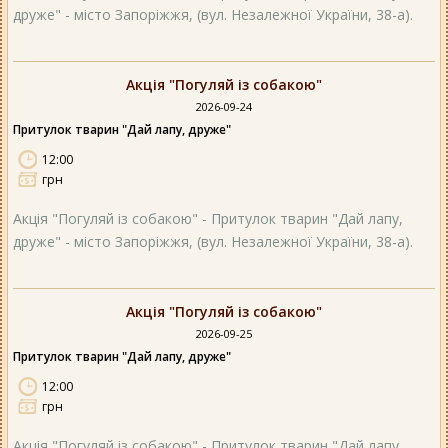
друже" - місто Запоріжжя, (вул. Незалежної України, 38-а).
Акція "Погуляй із собакою"
2026-09-24
Притулок тварин "Дай лапу, друже"
12:00
грн
Акція "Погуляй із собакою" - Притулок тварин "Дай лапу,
друже" - місто Запоріжжя, (вул. Незалежної України, 38-а).
Акція "Погуляй із собакою"
2026-09-25
Притулок тварин "Дай лапу, друже"
12:00
грн
Акція "Погуляй із собакою" - Притулок тварин "Дай лапу,