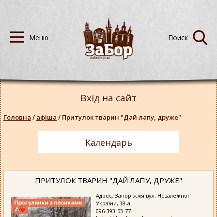
Вхід на сайт
Головна
/
афіша
/
Притулок тварин "Дай лапу, друже"
Календарь
ПРИТУЛОК ТВАРИН "ДАЙ ЛАПУ, ДРУЖЕ"
Адрес: Запоріжжя вул. Незалежної
України, 38-а
096-393-53-77