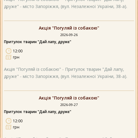
друже" - місто Запоріжжя, (вул. Незалежної України, 38-а).
Акція "Погуляй із собакою"
2026-09-26
Притулок тварин "Дай лапу, друже"
12:00
грн
Акція "Погуляй із собакою" - Притулок тварин "Дай лапу,
друже" - місто Запоріжжя, (вул. Незалежної України, 38-а).
Акція "Погуляй із собакою"
2026-09-27
Притулок тварин "Дай лапу, друже"
12:00
грн