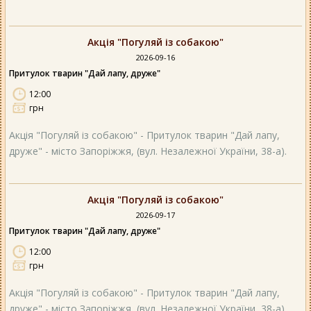
Акція "Погуляй із собакою"
2026-09-16
Притулок тварин "Дай лапу, друже"
12:00
грн
Акція "Погуляй із собакою" - Притулок тварин "Дай лапу,
друже" - місто Запоріжжя, (вул. Незалежної України, 38-а).
Акція "Погуляй із собакою"
2026-09-17
Притулок тварин "Дай лапу, друже"
12:00
грн
Акція "Погуляй із собакою" - Притулок тварин "Дай лапу,
друже" - місто Запоріжжя, (вул. Незалежної України, 38-а).