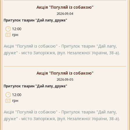
Акція "Погуляй із собакою"
2026-09-04
Притулок тварин "Дай лапу, друже"
12:00
грн
Акція "Погуляй із собакою" - Притулок тварин "Дай лапу,
друже" - місто Запоріжжя, (вул. Незалежної України, 38-а).
Акція "Погуляй із собакою"
2026-09-05
Притулок тварин "Дай лапу, друже"
12:00
грн
Акція "Погуляй із собакою" - Притулок тварин "Дай лапу,
друже" - місто Запоріжжя, (вул. Незалежної України, 38-а).