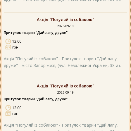
Акція "Погуляй із собакою"
2026-09-18
Притулок тварин "Дай лапу, друже"
12:00
грн
Акція "Погуляй із собакою" - Притулок тварин "Дай лапу,
друже" - місто Запоріжжя, (вул. Незалежної України, 38-а).
Акція "Погуляй із собакою"
2026-09-19
Притулок тварин "Дай лапу, друже"
12:00
грн
Акція "Погуляй із собакою" - Притулок тварин "Дай лапу,