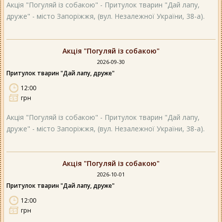
Акція "Погуляй із собакою" - Притулок тварин "Дай лапу,
друже" - місто Запоріжжя, (вул. Незалежної України, 38-а).
Акція "Погуляй із собакою"
2026-09-30
Притулок тварин "Дай лапу, друже"
12:00
грн
Акція "Погуляй із собакою" - Притулок тварин "Дай лапу,
друже" - місто Запоріжжя, (вул. Незалежної України, 38-а).
Акція "Погуляй із собакою"
2026-10-01
Притулок тварин "Дай лапу, друже"
12:00
грн