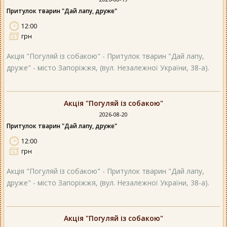
Притулок тварин "Дай лапу, друже"
12:00
грн
Акція "Погуляй із собакою" - Притулок тварин "Дай лапу,
друже" - місто Запоріжжя, (вул. Незалежної України, 38-а).
Акція "Погуляй із собакою"
2026-08-20
Притулок тварин "Дай лапу, друже"
12:00
грн
Акція "Погуляй із собакою" - Притулок тварин "Дай лапу,
друже" - місто Запоріжжя, (вул. Незалежної України, 38-а).
Акція "Погуляй із собакою"