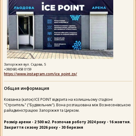
Запоріжжя вул. Сєдова, 5
+38(068) 458 0159
https://www.instagram.com/ice_point.zp/
Общая информация
Ковзанка (каток) ICE POINT відкрита на колишньому стадіоні
"Строитель" ("Будівельник"). Вона розташована між Вознесенівською
райадміністрацією Запоріжжя та Цирком.
Розмір арени - 2 500 м2. Розпочав роботу 2024 року - 16 жовтня.
Закриття сезону 2026 року - 30 березня