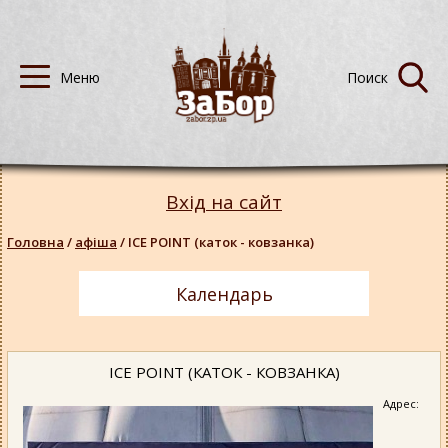
Вхід на сайт
Головна
/
афіша
/
ICE POINT (каток - ковзанка)
Календарь
ICE POINT (КАТОК - КОВЗАНКА)
Адрес: