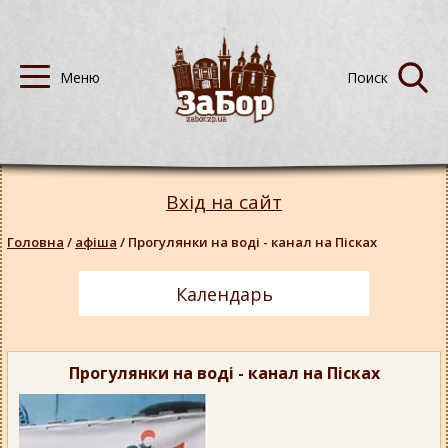
Вхід на сайт
Головна
/
афіша
/
Прогулянки на воді - канал на Пісках
Календарь
Прогулянки на воді - канал на Пісках