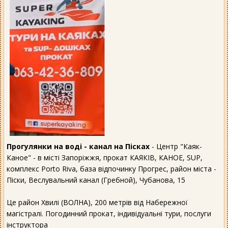
Прогулянки на воді - канал на Пісках
- Центр "Каяк-
Каное" - в місті Запоріжжя, прокат КАЯКІВ, КАНОЕ, SUP,
комплекс Porto Riva, база відпочинку Прогрес, район міста -
Піски, Веслувальний канал (Гребной), Чубанова, 15
Це район Хвилі (ВОЛНА), 200 метрів від Набережної
магістралі. Погодинний прокат, індивідуальні тури, послуги
інструктора