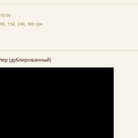
10:00
90, 150, 240, 300 грн
лер (дублированный)