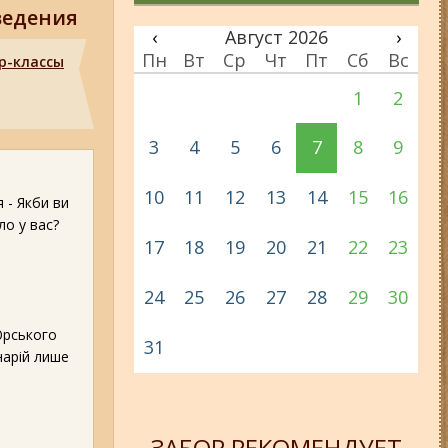
ведения
‹
Август 2026
›
Пн
Вт
Ср
Чт
Пт
Сб
Вс
р-классы
1
2
3
4
5
6
7
8
9
10
11
12
13
14
15
16
 - Якби ви
ло у вас?
17
18
19
20
21
22
23
24
25
26
27
28
29
30
Юрського
31
нарій лише
ЗАБОР РЕКОМЕНДУЕТ