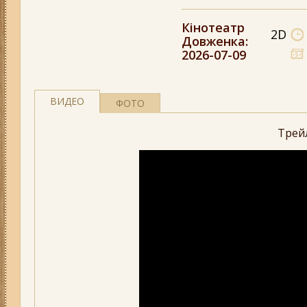
Кінотеатр
2D
Довженка
:
2026-07-09
ВИДЕО
ФОТО
Трей