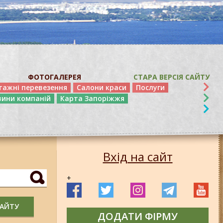
ФОТОГАЛЕРЕЯ
СТАРА ВЕРСІЯ САЙТУ
тажні перевезення
Салони краси
Послуги
вини компаній
Карта Запоріжжя
Вхід на сайт
+
САЙТУ
ДОДАТИ ФІРМУ