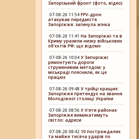
Запорізький фронт (фото, відео)
07-08-26 11:54
FPV-дрон
атакував передмістя
Запоріжжя: загинула жінка
07-08-26 11:41
На Запоріжжі та в
Криму уразили низку військових
об’єктів РФ: що відомо
07-08-26 10:04
У Запоріжжі
ремонтують дороги
струменевим методом: у
міськраді пояснили, як це
працює
07-08-26 09:48
У трійці кращих:
Запоріжжя претендує на звання
Молодіжної столиці України
07-08-26 08:56
У п’яти районах
Запоріжжя вимикатимуть
світло: адреси
07-08-26 08:42
10 постраждалих
та майже тисяча ударів по