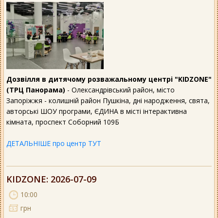
Дозвілля в дитячому розважальному центрі "KIDZONE"
(ТРЦ Панорама)
- Олександрівський район, місто
Запоріжжя - колишній район Пушкіна, дні народження, свята,
авторські ШОУ програми, ЄДИНА в місті інтерактивна
кімната, проспект Соборний 109Б
ДЕТАЛЬНІШЕ про центр ТУТ
KIDZONE
: 2026-07-09
10:00
грн