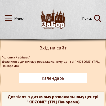
Вхід на сайт
Головна
/
афіша
/
Дозвілля в дитячому розважальному центрі "KIDZONE" (ТРЦ
Панорама)
Календарь
Дозвілля в дитячому розважальному центрі
"KIDZONE" (ТРЦ Панорама)