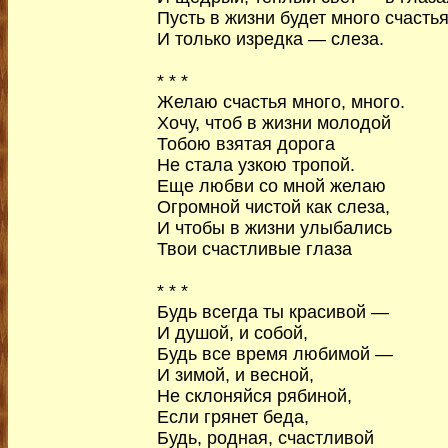
Пусть в жизни будет много счастья
И только изредка — слеза.
* * *
Желаю счастья много, много.
Хочу, чтоб в жизни молодой
Тобою взятая дорога
Не стала узкою тропой.
Еще любви со мной желаю
Огромной чистой как слеза,
И чтобы в жизни улыбались
Твои счастливые глаза
* * *
Будь всегда ты красивой —
И душой, и собой,
Будь все время любимой —
И зимой, и весной,
Не склоняйся рябиной,
Если грянет беда,
Будь, родная, счастливой