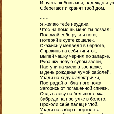
И пусть любовь моя, надежда и у
Оберегают и хранят твой дом.
* * *
Я желаю тебе неудачи,
Чтоб на помощь меня ты позвал:
Поломай себе руки и ноги,
Потеряй в суете кошелек,
Окажись у медведя в берлоге,
Опрокинь на себя кипяток,
Выпей чашку чернил по запарке,
Рубашку новую супом залей,
Наступи на змею в зоопарке,
В день рожденья чумой заболей,
Упади на ходу с электрички,
Пострадай от блатного ножа,
Загорись от погашенной спички,
Сядь в лесу на большого ежа,
Забреди на прогулке в болото,
Проколи себе палец иглой,
Упади на забор с вертолета,