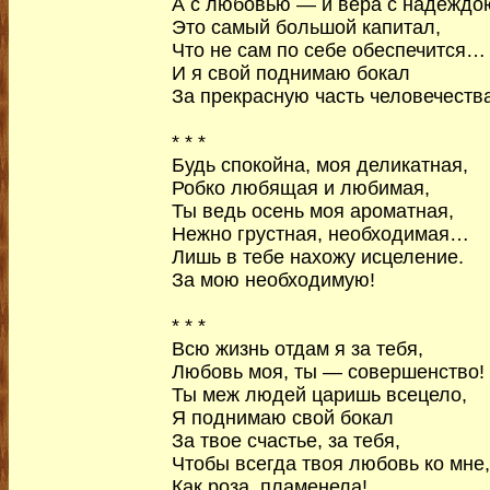
А с любовью — и вера с надеждо
Это самый большой капитал,
Что не сам по себе обеспечится…
И я свой поднимаю бокал
За прекрасную часть человечества
* * *
Будь спокойна, моя деликатная,
Робко любящая и любимая,
Ты ведь осень моя ароматная,
Нежно грустная, необходимая…
Лишь в тебе нахожу исцеление.
За мою необходимую!
* * *
Всю жизнь отдам я за тебя,
Любовь моя, ты — совершенство!
Ты меж людей царишь всецело,
Я поднимаю свой бокал
За твое счастье, за тебя,
Чтобы всегда твоя любовь ко мне,
Как роза, пламенела!