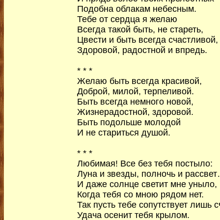
Подобна облакам небесным.
Тебе от сердца я желаю
Всегда такой быть, не стареть,
Цвести и быть всегда счастливой,
Здоровой, радостной и впредь.
* * *
Желаю быть всегда красивой,
Доброй, милой, терпеливой.
Быть всегда немного новой,
Жизнерадостной, здоровой.
Быть подольше молодой
И не стариться душой.
* * *
Любимая! Все без тебя постыло:
Луна и звезды, полночь и рассве
И даже солнце светит мне уныло,
Когда тебя со мною рядом нет.
Так пусть тебе сопутствует лишь с
Удача осенит тебя крылом.