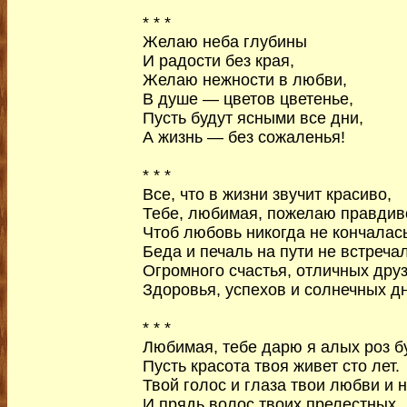
* * *
Желаю неба глубины
И радости без края,
Желаю нежности в любви,
В душе — цветов цветенье,
Пусть будут ясными все дни,
А жизнь — без сожаленья!
* * *
Все, что в жизни звучит красиво,
Тебе, любимая, пожелаю правдив
Чтоб любовь никогда не кончалась
Беда и печаль на пути не встреча
Огромного счастья, отличных друз
Здоровья, успехов и солнечных д
* * *
Любимая, тебе дарю я алых роз бу
Пусть красота твоя живет сто лет.
Твой голос и глаза твои любви и 
И прядь волос твоих прелестных