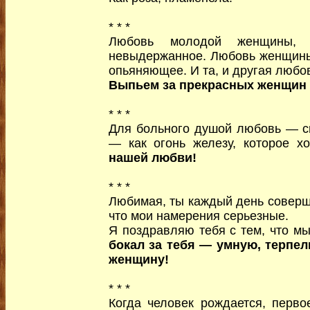
* * *
Любовь молодой женщины,
невыдержанное. Любовь женщины
опьяняющее. И та, и другая любо
Выпьем за прекрасных женщин
* * *
Для больного душой любовь — с
— как огонь железу, которое х
нашей любви!
* * *
Любимая, ты каждый день соверш
что мои намерения серьезные.
Я поздравляю тебя с тем, что мы
бокал за тебя — умную, терпе
женщину!
* * *
Когда человек рождается, перво