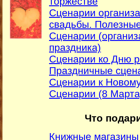
торжестве
Сценарии организа
свадьбы. Полезны
Сценарии (организ
праздника)
Сценарии ко Дню 
Праздничные сцен
Сценарии к Новому
Сценарии (8 Марта
Что подар
Книжные магазины