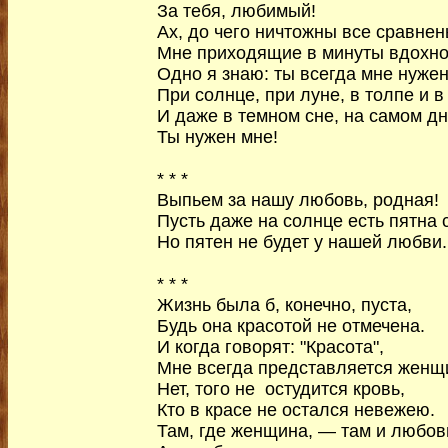
За тебя, любимый!
Ах, до чего ничтожны все сравнен
Мне приходящие в минуты вдохно
Одно я знаю: ты всегда мне нуже
При солнце, при луне, в толпе и в
И даже в темном сне, на самом д
Ты нужен мне!
* * *
Выпьем за нашу любовь, родная!
Пусть даже на солнце есть пятна 
Но пятен не будет у нашей любви.
* * *
Жизнь была б, конечно, пуста,
Будь она красотой не отмечена.
И когда говорят: "Красота",
Мне всегда представляется женщ
Нет, того не остудится кровь,
Кто в красе не остался невежею.
Там, где женщина, — там и любов