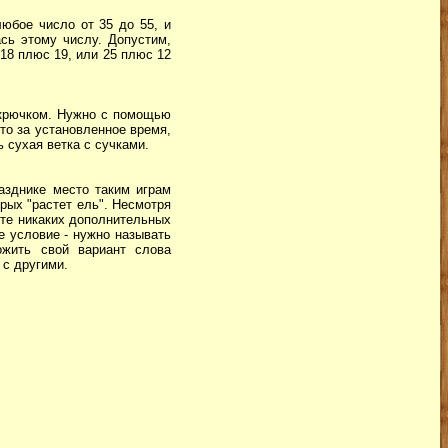
юбое число от 35 до 55, и
сь этому числу. Допустим,
18 плюс 19, или 25 плюс 12
 крючком. Нужно с помощью
это за установленное время,
 сухая ветка с сучками.
азднике место таким играм
орых "растет ель". Несмотря
дите никаких дополнительных
е условие - нужно называть
ожить свой вариант слова
 с другими.