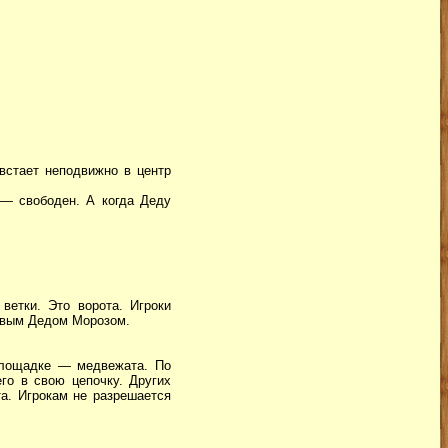
 встает неподвижно в центр
 — свободен. А когда Деду
ветки. Это ворота. Игроки
 новым Дедом Морозом.
площадке — медвежата. По
го в свою цепочку. Других
а. Игрокам не разрешается