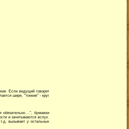
нкие. Если ведущий говорит
ается шире, "тонкие" - круг
обязательно....", бумажки
сти и зачитываются вслух.
т.д. вызывает у остальных