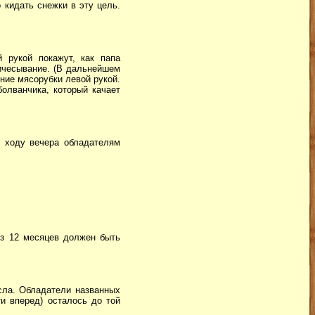
 кидать снежки в эту цель.
 рукой покажут, как папа
ричесывание. (В дальнейшем
ние мясорубки левой рукой.
болванчика, который качает
о ходу вечера обладателям
 из 12 месяцев должен быть
сла. Обладатели названных
и вперед) осталось до той