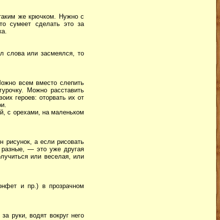
таким же крючком. Нужно с
то сумеет сделать это за
ка.
л слова или засмеялся, то
Можно всем вместо слепить
гурочку. Можно расставить
воих героев: оторвать их от
и.
й, с орехами, на маленьком
н рисунок, а если рисовать
в разные, — это уже другая
лучиться или веселая, или
онфет и пр.) в прозрачном
за руки, водят вокруг него