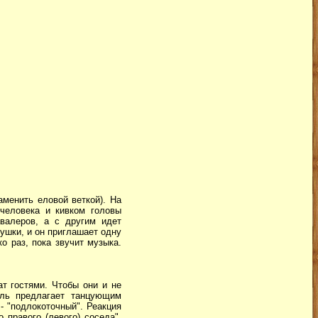
аменить еловой веткой). На
человека и кивком головы
валеров, а с другим идет
ушки, и он приглашает одну
о раз, пока звучит музыка.
ат гостями. Чтобы они и не
ель предлагает танцующим
- "подлокоточный". Реакция
 правого (левого) соседа".