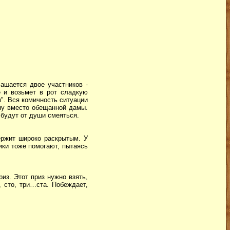
лашается двое участников -
 и возьмет в рот сладкую
м". Вся комичность ситуации
ину вместо обещанной дамы.
 будут от души смеяться.
ержит широко раскрытым. У
ики тоже помогают, пытаясь
из. Этот приз нужно взять,
 сто, три…ста. Побеждает,