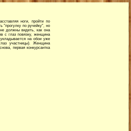
сставляя ноги, пройти по
ь "прогулку по ручейку", но
не должны видеть, как она
яв с глаз повязку, женщина
 укладывается на обои уже
глаз участницы). Женщина
снова, первая конкурсантка